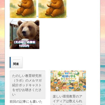
関連
たのしい教育研究所
（ラボ）のメルマガ
紹介ポッドキャスト
をぜひお聴きくださ
い
楽しい環境教育のア
イディアは数えられ
前回の記事にも書いた