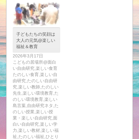
子どもたちの笑顔は
大人の元気@楽しい
福祉＆教育
2026年3月17日
こどもの居場所@面白
い自由研究,楽しい食育
たのしい食育,楽しい自
由研究,たのしい自由研
究,楽しい教師,たのしい
先生,楽しい環境教育,た
のしい環境教育,楽しい
島言葉,自由研究ネタ,た
のしい授業,楽しい授
業・楽しい自由研究,面
白い自由研究,楽しい学
力,楽しい教材,楽しい福
祉,たのしい福祉,ひとり