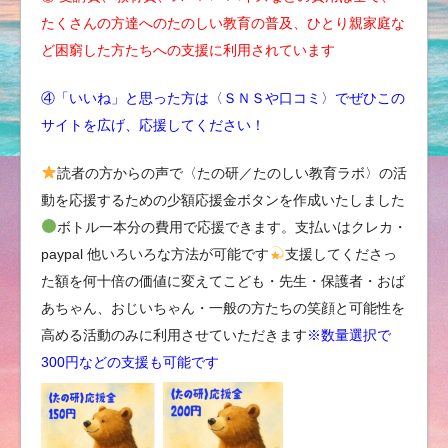
たくさんの方達へのたのしい教育の普及、ひとり親家庭な
ど困窮した方たちへの支援に利用されています
④「いいね」と思った方は〈ＳＮＳや口コミ〉でぜひこの
サイトを広げ、応援してください！
読者の方からの声で〈たの研／たのしい教育ラボ〉の活
動を応援するための少額応援金ボタンを作成いたしました
ボトル一本分の費用で応援できます。支払いはクレカ・
paypal 他いろいろな方法が可能です
支援してくださっ
た額を何十倍の価値に変えてこども・先生・保護者・おば
あちゃん、おじいちゃん・一般の方たちの笑顔と可能性を
高める活動のみに利用させていただきます
※数量選択で
300円などの支援も可能です