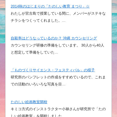
2014秋のはじまりの「たのしい教育 まつり」☆
わたしが宮古島で授業している間に、メンバーがステキな
チラシをつくってくれました。…
自殺率はどうなっているのか？ 沖縄 カウンセリング
カウンセリング研修の準備をしています。 30人から40人
と想定して準備をしていた…
「ものづくりサイエンス・フェスティバル」の様子
研究所のパンフレットの作成をすすめているので、これま
での活動のいろいろな写真を目…
たのしい絵画教室開校
キミコ方式のインストラクター小禄さんが研究所で「たの
しい絵画教室」を開校しました…