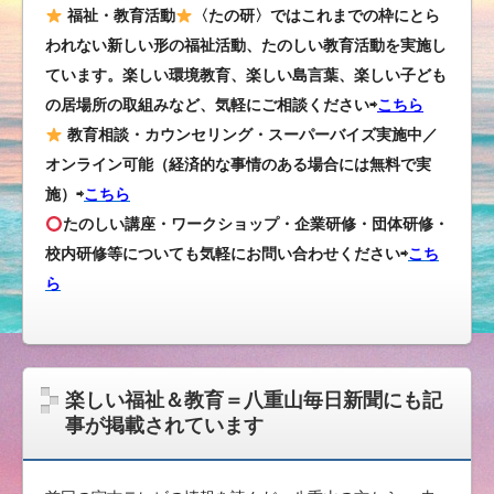
福祉・教育活動
〈たの研〉ではこれまでの枠にとら
われない新しい形の福祉活動、たのしい教育活動を実施し
ています。楽しい環境教育、楽しい島言葉、楽しい子ども
の居場所の取組みなど、気軽にご相談ください⇨
こちら
教育相談・カウンセリング・スーパーバイズ実施中／
オンライン可能（経済的な事情のある場合には無料で実
施）⇨
こちら
たのしい講座・ワークショップ・企業研修・団体研修・
校内研修等についても気軽にお問い合わせください
⇨
こち
ら
楽しい福祉＆教育＝八重山毎日新聞にも記
事が掲載されています