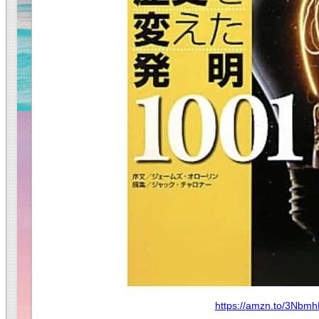
https://amzn.to/3Nbm