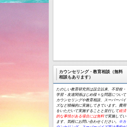
カウンセリング・教育相談（無料
相談もあります）
たのしい教育研究所は設立以来、不登校・
学習・友達関係はじめ様々な問題について
カウンセリングや教育相談、スーパーバイ
ズなど積極的に実施してきています。費用
をいただいて実施することと並行して
経済
的な事情がある場合には無料
で実施してい
ます、気軽にお問い合わせください。
※カ
ウンセリング、スーパーバイズ等は予約が