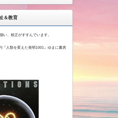
祉＆教育
揃い、校正がすすんでいます。
『人類を変えた発明1001』ゆまに書房
。