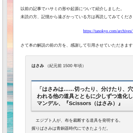
以前の記事でハサミの形や起源について紹介しました。
未読の方、記憶から遠ざかっている方は再読してみてくださ
https://tanokyo.com/archives
さて本の解説の前の方を、感謝して引用させていただきます
はさみ
（紀元前 1500 年頃）
「はさみは……切ったり、分けたり、穴
われる他の道具とともに少しずつ進化し
マンデル、『Scissors（はさみ）』
エジプト人が、布を裁断する道具を発明する。
握りばさみは青銅器時代にできたようだ。