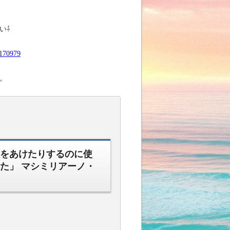
い⇩
/170979
。
をあけたりするのに使
た」 マシミリアーノ・