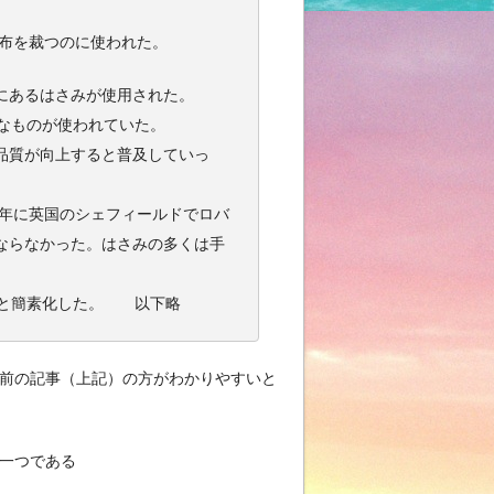
う布を裁つのに使われた。
にあるはさみが使用された。
なものが使われていた。
品質が向上すると普及していっ
1年に英国のシェフィールドでロバ
ならなかった。はさみの多くは手
ると簡素化した。 以下略
前の記事（上記）の方がわかりやすいと
の一つである