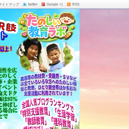
サイトマップ
twitter
Google +1
RSS