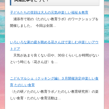
子どもたちの笑顔は大人の元気@楽しい福祉＆教育
浦添市で初の《たのしい教育ラボ》のワークショップを
開催しました。 今回は全国…
いろいろな家の庭を眺める花さんぽで楽しむ@楽しいアウ
トドア
天気があまり良くない日や、30分くらいしか時間がない
という時にも〈花さんぽ〉を…
こどもマルシェ（クッキング編）３月開催決定@楽しい食
育,たのしい食育
〈たの研／たのしい教育ラボ／たのしい教育研究所〉の楽
しい食育・たのしい食育活動は…