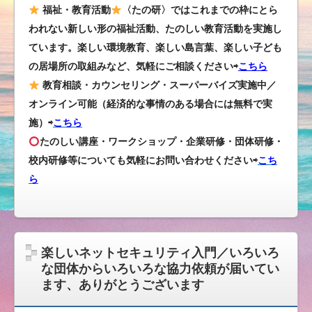
福祉・教育活動
〈たの研〉ではこれまでの枠にとら
われない新しい形の福祉活動、たのしい教育活動を実施し
ています。楽しい環境教育、楽しい島言葉、楽しい子ども
の居場所の取組みなど、気軽にご相談ください⇨
こちら
教育相談・カウンセリング・スーパーバイズ実施中／
オンライン可能（経済的な事情のある場合には無料で実
施）⇨
こちら
たのしい講座・ワークショップ・企業研修・団体研修・
校内研修等についても気軽にお問い合わせください
⇨
こち
ら
楽しいネットセキュリティ入門／いろいろ
な団体からいろいろな協力依頼が届いてい
ます、ありがとうございます