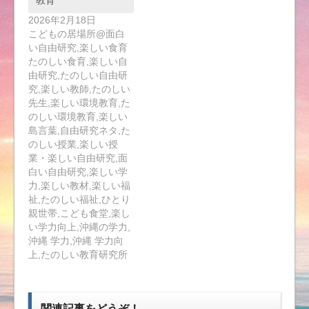
2026年2月18日
こどもの居場所@面白
い自由研究,楽しい食育
たのしい食育,楽しい自
由研究,たのしい自由研
究,楽しい教師,たのしい
先生,楽しい環境教育,た
のしい環境教育,楽しい
島言葉,自由研究ネタ,た
のしい授業,楽しい授
業・楽しい自由研究,面
白い自由研究,楽しい学
力,楽しい教材,楽しい福
祉,たのしい福祉,ひとり
親世帯,こども食堂,楽し
い学力向上,沖縄の学力,
沖縄 学力,沖縄 学力向
上,たのしい教育研究所
関連記事をどうぞ！