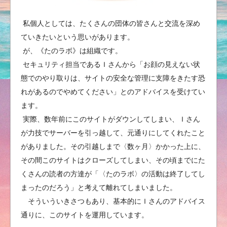
私個人としては、たくさんの団体の皆さんと交流を深め
ていきたいという思いがあります。
が、《たのラボ》は組織です。
セキュリティ担当であるＩさんから「お顔の見えない状
態でのやり取りは、サイトの安全な管理に支障をきたす恐
れがあるのでやめてください」とのアドバイスを受けてい
ます。
実際、数年前にこのサイトがダウンしてしまい、Ｉさん
が力技でサーバーを引っ越して、元通りにしてくれたこと
がありました。その引越しまで〈数ヶ月〉かかった上に、
その間このサイトはクローズしてしまい、その頃までにた
くさんの読者の方達が「〈たのラボ〉の活動は終了してし
まったのだろう」と考えて離れてしまいました。
そういういきさつもあり、基本的にＩさんのアドバイス
通りに、このサイトを運用しています。