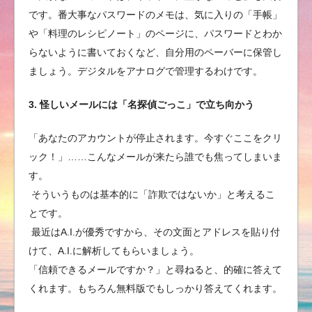
です。番大事なパスワードのメモは、気に入りの「手帳」
や「料理のレシピノート」のページに、パスワードとわか
らないように書いておくなど、自分用のペーバーに保管し
ましょう。デジタルをアナログで管理するわけです。
3. 怪しいメールには「名探偵ごっこ」で立ち向かう
「あなたのアカウントが停止されます。今すぐここをクリ
ック！」……こんなメールが来たら誰でも焦ってしまいま
す。
そういうものは基本的に「詐欺ではないか」と考えるこ
とです。
最近はA.I.が優秀ですから、その文面とアドレスを貼り付
けて、A.I.に解析してもらいましょう。
「信頼できるメールですか？」と尋ねると、的確に答えて
くれます。もちろん無料版でもしっかり答えてくれます。