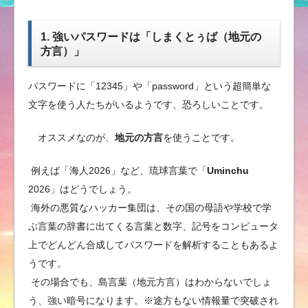
1. 強いパスワードは「しまくとぅば（地元の
方言）」
パスワードに「12345」や「password」という超簡単な
文字を使う人たちがいるようです、恐ろしいことです。
オススメなのが、
地元の方言
を使うことです。
例えば「海人2026」など、琉球言葉で「
Uminchu
2026」はどうでしょう。
海外の悪質なハッカー集団は、その国の母語や学校で学
ぶ言葉の辞書に出てくる言葉と数字、記号をコンピュータ
上でどんどん合成してパスワードを解析することもあるよ
うです。
その場合でも、島言葉（地元方言）はわからないでしょ
う、強い暗号になります。※途方もない情報量で突破され