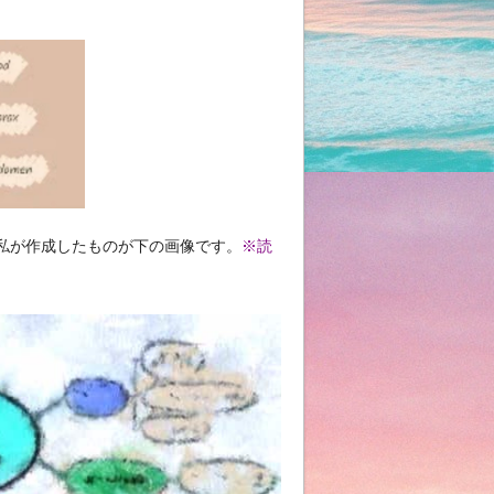
私が作成したものが下の画像です。
※読