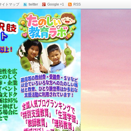
サイトマップ
twitter
Google +1
RSS