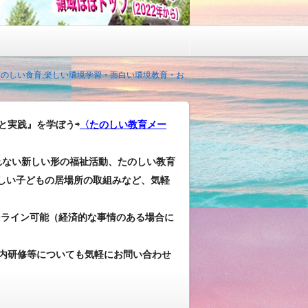
 たのしい食育,楽しい環境学習・面白い環境教育・お
と実践』を学ぼう⇨
〈たのしい教育メー
れない新しい形の福祉活動、たのしい教育
しい子どもの居場所の取組みなど、気軽
ンライン可能（経済的な事情のある場合に
内研修等についても気軽にお問い合わせ