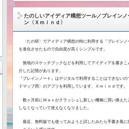
たのしいアイディア構想ツール／ブレインノ
ン〈Ｘｍｉｎｄ〉
〈たの研〉でアイディア構想の時に利用する『ブレインノ
を進化させたもので自由度が高くシンプルです。
無地のスケッチブックなどを利用してアイディアを書きこ
介した記憶があります。
『ブレインノート』はデジタルで利用することはできないの
ドマップ用〉のアプリを利用しています、Ｘｍｉｎｄです。
数ヶ月前にＭａｃがクラッシュし新しい機種に買い換えた
しなくなっていて使えなくなりました。
最近、無料版でも使ってみようと試したみたら手書き風に