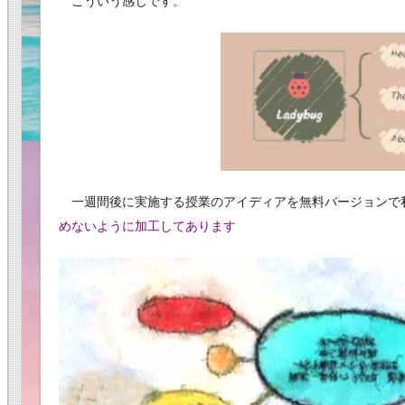
こういう感じです。
一週間後に実施する授業のアイディアを無料バージョンで
めないように加工してあります