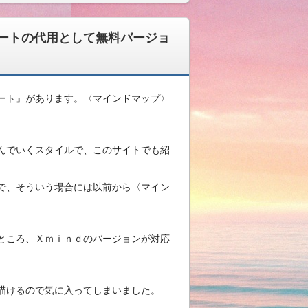
ートの代用として無料バージョ
ート』があります。〈マインドマップ〉
んでいくスタイルで、このサイトでも紹
で、そういう場合には以前から〈マイン
ところ、Ｘｍｉｎｄのバージョンが対応
描けるので気に入ってしまいました。