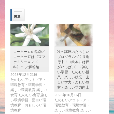
関連
コーヒー豆の話②／
秋の講座のたのしい
コーヒー豆は〈豆フ
プログラムづくり進
ァミリー＝マメ
行中！〈絵本には夢
科〉？ ／解答編
がいっぱい〉－楽し
い学習・たのしい授
2023年12月21日
業・楽しい授業・楽
たのしいアウトドア・
しい学力・楽しい教
環境教育・環境学習・
材・楽しい学力向上
楽しい環境教育,楽しい
食育 たのしい食育,楽し
2023年10月16日
い環境学習・面白い環
たのしいアウトドア・
境教育・おもしろい環
環境教育・環境学習・
境教育
楽しい環境教育,楽しい