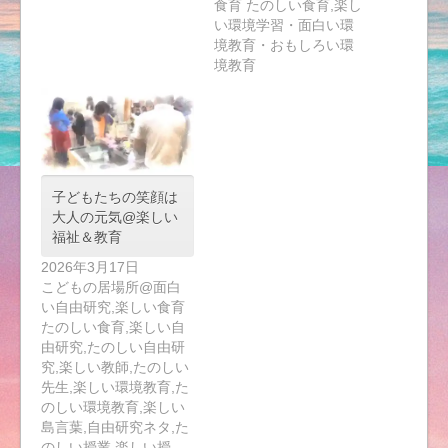
食育 たのしい食育,楽し
い環境学習・面白い環
境教育・おもしろい環
境教育
子どもたちの笑顔は
大人の元気@楽しい
福祉＆教育
2026年3月17日
こどもの居場所@面白
い自由研究,楽しい食育
たのしい食育,楽しい自
由研究,たのしい自由研
究,楽しい教師,たのしい
先生,楽しい環境教育,た
のしい環境教育,楽しい
島言葉,自由研究ネタ,た
のしい授業,楽しい授