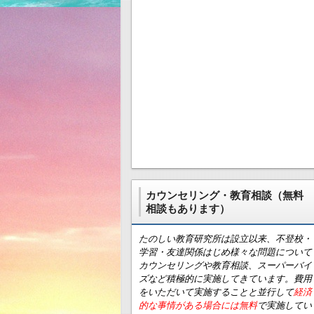
カウンセリング・教育相談（無料
相談もあります）
たのしい教育研究所は設立以来、不登校・
学習・友達関係はじめ様々な問題について
カウンセリングや教育相談、スーパーバイ
ズなど積極的に実施してきています。費用
をいただいて実施することと並行して
経済
的な事情がある場合には無料
で実施してい