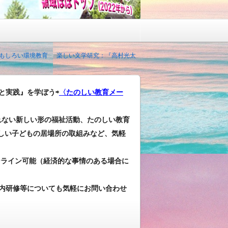
おもしろい環境教育
楽しい文学研究：『高村光太
と実践』を学ぼう⇨
〈たのしい教育メー
れない新しい形の福祉活動、たのしい教育
しい子どもの居場所の取組みなど、気軽
ンライン可能（経済的な事情のある場合に
内研修等についても気軽にお問い合わせ