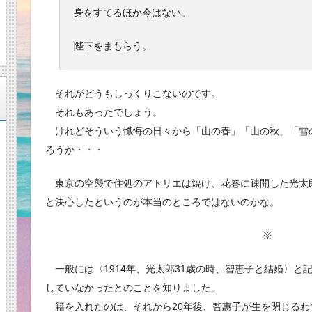
身をすてるほか今はない。
陛下をまもらう。
それがどうもしっくりこないのです。
それもあったでしょう。
けれどそういう懺悔の日々から「山の春」「山の秋」「雪
ろうか・・・
東京の空襲で住処のアトリエは焼け、花巻に疎開した光太
と決心したというのが本当のところではないのかな。
※
一般には〈1914年、光太郎31歳の時、智恵子と結婚〉と
していなかったとのことを知りました。
籍を入れたのは、それから20年後、智惠子が生を閉じるわ