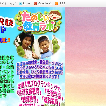
サイトマップ
twitter
Google +1
RSS