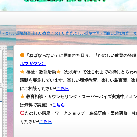
・楽しい環境教育,楽しい食育 たのしい食育,楽しい環境学習・面白い環境教育・
「ねばならない」に囲まれた日々、『たのしい教育の発想
ルマガジン〉
福祉・教育活動
〈たの研〉ではこれまでの枠にとらわ
活動を実施しています。楽しい環境教育、楽しい島言葉、楽
にご相談ください⇨
こちら
教育相談・カウンセリング・スーパーバイズ実施中／オ
は無料で実施）⇨
こちら
たのしい講座・ワークショップ・企業研修・団体研修・校
ください
⇨
こちら