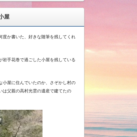
小屋
何度か書いた、好きな随筆を残してくれ
が岩手花巻で過ごした小屋を残している
な小屋に住んでいたのか、さぞかし村の
いは父親の高村光雲の遺産で建てたの