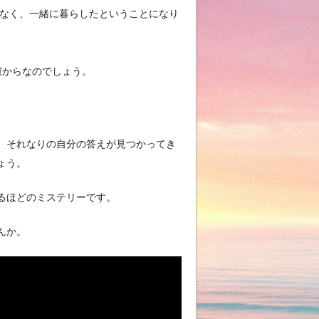
はなく、一緒に暮らしたということになり
慮からなのでしょう。
、それなりの自分の答えが見つかってき
ょう。
るほどのミステリーです。
んか。