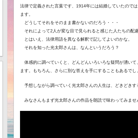
法律で定義された言葉です、1914年には結婚していたので
ます。
どうしてそれをそのまま書かないのだろう・・・
それによって2人が変な目で見られると感じた人たちの配
とはいえ、法律用語を異なる解釈で記してよいのかな。
それを知った光太郎さんは、なんというだろう？
体感的に調べていくと、どんどんいろいろな疑問が湧いて
ます。もちろん、さらに別な答えを手にすることもあるでし
予想しながら調べていく光太郎さんの人生は、どきどきす
みなさんもまず光太郎さんの作品を朗読で味わってみませ