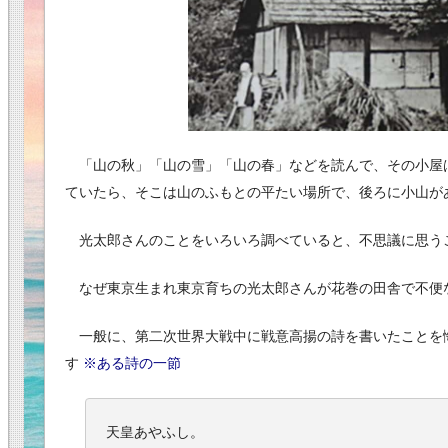
「山の秋」「山の雪」「山の春」などを読んで、その小屋
ていたら、そこは山のふもとの平たい場所で、後ろに小山が
光太郎さんのことをいろいろ調べていると、不思議に思う
なぜ東京生まれ東京育ちの光太郎さんが花巻の田舎で不便
一般に、第二次世界大戦中に戦意高揚の詩を書いたことを
す
※ある詩の一節
天皇あやふし。