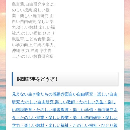
島言葉,自由研究ネタ,た
のしい授業,楽しい授
業・楽しい自由研究,面
白い自由研究,楽しい学
力,楽しい教材,楽しい福
祉,たのしい福祉,ひとり
親世帯,こども食堂,楽し
い学力向上,沖縄の学力,
沖縄 学力,沖縄 学力向
上,たのしい教育研究所
関連記事をどうぞ！
見えない生き物たちの感動@面白い自由研究・楽しい自由
研究,たのしい自由研究,楽しい教師・たのしい先生・楽し
い環境教育・たのしい環境教育・楽しい学習・自由研究ネ
タ・たのしい授業・楽しい授業・楽しい自由研究・楽しい
学力・楽しい教材・楽しい福祉・たのしい福祉・ひとり親