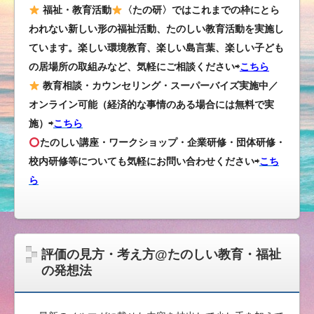
福祉・教育活動
〈たの研〉ではこれまでの枠にとら
われない新しい形の福祉活動、たのしい教育活動を実施し
ています。楽しい環境教育、楽しい島言葉、楽しい子ども
の居場所の取組みなど、気軽にご相談ください⇨
こちら
教育相談・カウンセリング・スーパーバイズ実施中／
オンライン可能（経済的な事情のある場合には無料で実
施）⇨
こちら
たのしい講座・ワークショップ・企業研修・団体研修・
校内研修等についても気軽にお問い合わせください
⇨
こち
ら
評価の見方・考え方@たのしい教育・福祉
の発想法