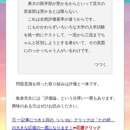
東大の医学部が受かるからといって芸大の
音楽部は受かるとは限らない。
これは全然評価基準が違うからです。
にもかかわらずいろいろな大学の入学試験
を統一的にテストして、一流から三流までち
ゃんと区別しようとする者がいて、その意図
にのっかっちゃう人がいるわけです。
つづく
問題意識を持った取り組みは評価と一体です。
板倉先生には「評価論」という分厚い一冊もあります。
興味のある方はぜひお読みください。
① 一記事につき１回の〈いいね〉クリックは「たの研」
の大きな応援の一票になります！
⬅︎応援クリック