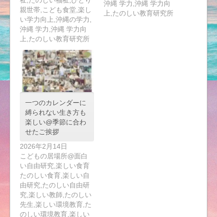
沖縄 学力,沖縄 学力向
親世帯,こども食堂,楽し
上,たのしい教育研究所
い学力向上,沖縄の学力,
沖縄 学力,沖縄 学力向
上,たのしい教育研究所
一つのカレンダーに
縛られない生き方も
楽しい@季節に合わ
せたご挨拶
2026年2月14日
こどもの居場所@面白
い自由研究,楽しい食育
たのしい食育,楽しい自
由研究,たのしい自由研
究,楽しい教師,たのしい
先生,楽しい環境教育,た
のしい環境教育,楽しい