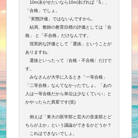
10m泳がせたいなら10m泳げれば「5」、
「合格」でしょ。
「実態評価」ではないんですから。
結局、教師の教育目標の評価としては「合
格」 と「不合格」だけなんです。
現実的な評価として「選抜」ということが
ありますね。
選抜といったって〈合格・不合格〉だけで
す。
みなさんが大学に入るとき「一等合格」
「二等合格」なんてなかったでしょ。「あの
人は一等合格だから単位は少なくていい」と
かやったらた異変です(笑)
例えば「東大の医学部と芸大の音楽部とど
ちらが上か」という議論ができるかどうか？
これはできないでしょ。