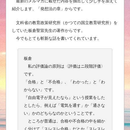
最新のメルマガに載せた内容を抽出して少し手を加えて
紹介します、「発想法の章」からです。
文科省の教育政策研究所（かつての国立教育研究所）を
していた板倉聖宣先生の著作からです。
今でもとても斬新な話を書いてくれています。
板倉
私の評価論の原則は〈評価はニ段階評価〉
です。
「合格」と「不合格」、「わかった」と「わ
からない」です。
『自由電子が見えたなら』という授業をした
としたら、例えば「電気を通す」か「通さな
い」かのどちらなのかということです。
ところが普通は、合格や不合格の中を細か
く分けて「スレスレ合格」だとか「スレスレ