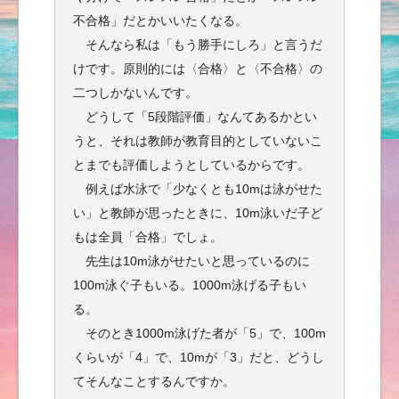
不合格」だとかいいたくなる。
そんなら私は「もう勝手にしろ」と言うだ
けです。原則的には〈合格〉と〈不合格〉の
二つしかないんです。
どうして「5段階評価」なんてあるかとい
うと、それは教師が教育目的としていないこ
とまでも評価しようとしているからです。
例えば水泳で「少なくとも10mは泳がせた
い」と教師が思ったときに、10m泳いだ子ど
もは全員「合格」でしょ。
先生は10m泳がせたいと思っているのに
100m泳ぐ子もいる。1000m泳げる子もい
る。
そのとき1000m泳げた者が「5」で、100m
くらいが「4」で、10mが「3」だと、どうし
てそんなことするんですか。