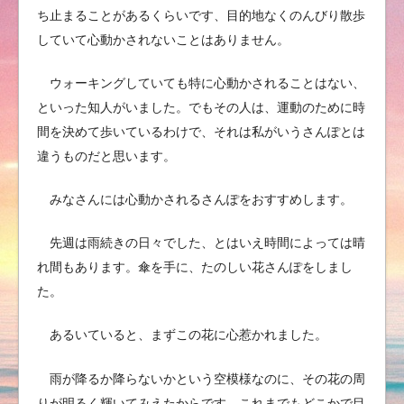
ち止まることがあるくらいです、目的地なくのんびり散歩
していて心動かされないことはありません。
ウォーキングしていても特に心動かされることはない、
といった知人がいました。でもその人は、運動のために時
間を決めて歩いているわけで、それは私がいうさんぽとは
違うものだと思います。
みなさんには心動かされるさんぽをおすすめします。
先週は雨続きの日々でした、とはいえ時間によっては晴
れ間もあります。傘を手に、たのしい花さんぽをしまし
た。
あるいていると、まずこの花に心惹かれました。
雨が降るか降らないかという空模様なのに、その花の周
りが明るく輝いてみえたからです。これまでもどこかで目