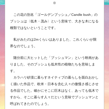
※
この花の別名「ゴールデンブッシュ／Candle bush」の
ブッシュは〈低木・茂み〉という意味で、大きな木になる
種類ではないということです。
私がみたのは2mくらいはありました、これくらいが限
界なのでしょう。
随分前に大ヒットした「ブッシュマン」という映画があ
りました、そのブッシュも低木性の植物たちを意味しま
す。
カラハリ砂漠に暮らすネイティブの暮らしを面白おかし
く描いた作品で、欧米・日本を含む人々の傲慢さ感じさせ
る作品でした。確かにそこに巨木はなく、あっても低木で
すから、そこに暮らす人々だという意味でブッシュマンと
呼ばれてきたのでしょう。