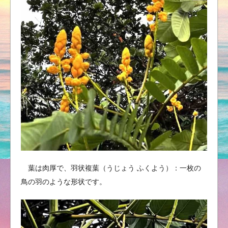
葉は肉厚で、羽状複葉（うじょう ふくよう）：一枚の
鳥の羽のような形状です。