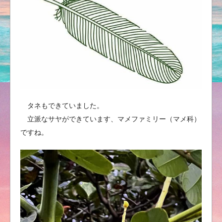
タネもできていました。
立派なサヤができています、マメファミリー（マメ科）
ですね。