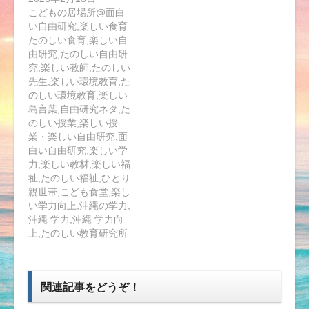
こどもの居場所@面白
い自由研究,楽しい食育
たのしい食育,楽しい自
由研究,たのしい自由研
究,楽しい教師,たのしい
先生,楽しい環境教育,た
のしい環境教育,楽しい
島言葉,自由研究ネタ,た
のしい授業,楽しい授
業・楽しい自由研究,面
白い自由研究,楽しい学
力,楽しい教材,楽しい福
祉,たのしい福祉,ひとり
親世帯,こども食堂,楽し
い学力向上,沖縄の学力,
沖縄 学力,沖縄 学力向
上,たのしい教育研究所
関連記事をどうぞ！