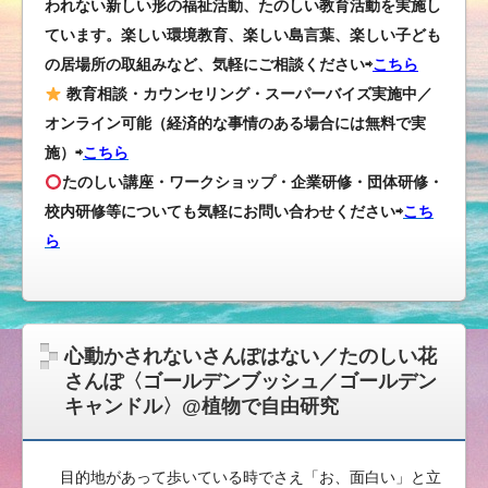
われない新しい形の福祉活動、たのしい教育活動を実施し
ています。楽しい環境教育、楽しい島言葉、楽しい子ども
の居場所の取組みなど、気軽にご相談ください⇨
こちら
教育相談・カウンセリング・スーパーバイズ実施中／
オンライン可能（経済的な事情のある場合には無料で実
施）⇨
こちら
たのしい講座・ワークショップ・企業研修・団体研修・
校内研修等についても気軽にお問い合わせください
⇨
こち
ら
心動かされないさんぽはない／たのしい花
さんぽ〈ゴールデンブッシュ／ゴールデン
キャンドル〉@植物で自由研究
目的地があって歩いている時でさえ「お、面白い」と立