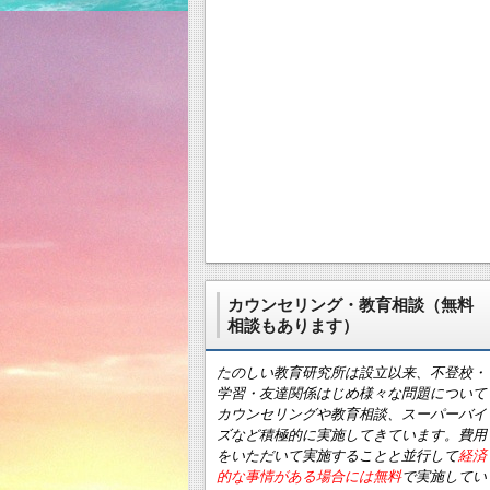
カウンセリング・教育相談（無料
相談もあります）
たのしい教育研究所は設立以来、不登校・
学習・友達関係はじめ様々な問題について
カウンセリングや教育相談、スーパーバイ
ズなど積極的に実施してきています。費用
をいただいて実施することと並行して
経済
的な事情がある場合には無料
で実施してい