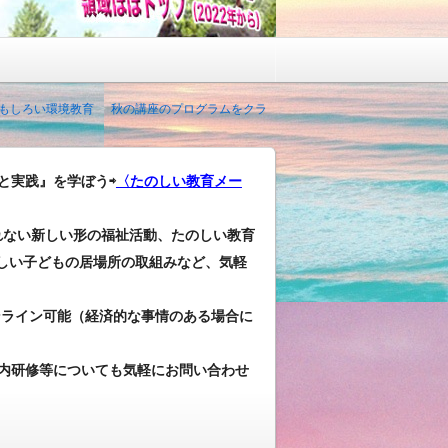
おもしろい環境教育
秋の講座のプログラムをクラ
と実践』を学ぼう⇨
〈たのしい教育メー
れない新しい形の福祉活動、たのしい教育
しい子どもの居場所の取組みなど、気軽
ンライン可能（経済的な事情のある場合に
内研修等についても気軽にお問い合わせ