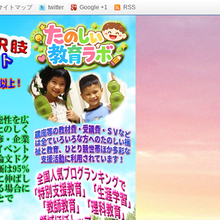
サイトマップ
twitter
Google +1
RSS