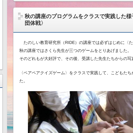
秋の講座のプログラムをクラスで実践した様
団体戦〉
たのしい教育研究所（RIDE）の講座では必ずはじめに〈
秋の講座ではさくら先生が三つのゲームをとりあげました。
そのどれもが大好評で、その後、受講した先生たちからの写
〈ペアペアクイズゲーム〉をクラスで実践して、こどもたち
た。