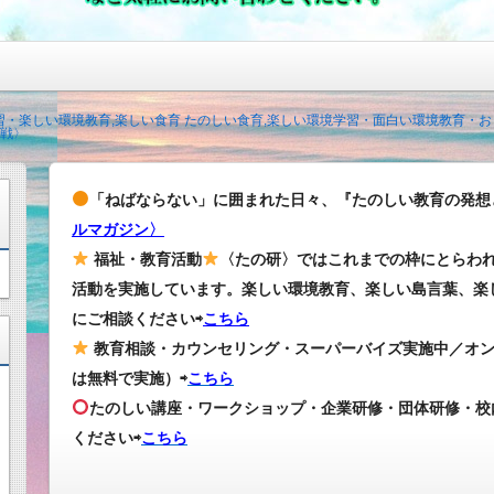
・楽しい環境教育,楽しい食育 たのしい食育,楽しい環境学習・面白い環境教育・
戦〉
「ねばならない」に囲まれた日々、『たのしい教育の発想
ルマガジン〉
福祉・教育活動
〈たの研〉ではこれまでの枠にとらわ
活動を実施しています。楽しい環境教育、楽しい島言葉、楽
にご相談ください⇨
こちら
教育相談・カウンセリング・スーパーバイズ実施中／オ
は無料で実施）⇨
こちら
たのしい講座・ワークショップ・企業研修・団体研修・校
ください
⇨
こちら