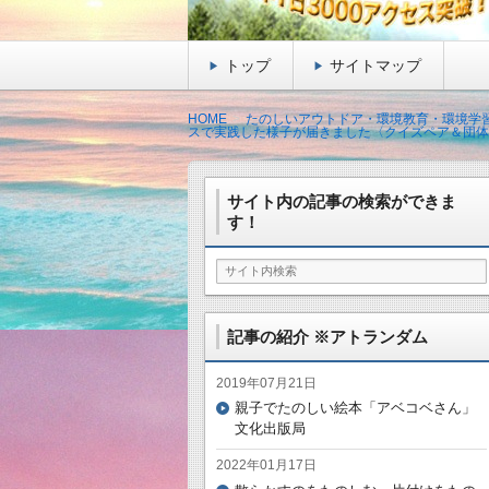
トップ
サイトマップ
HOME
たのしいアウトドア・環境教育・環境学習
スで実践した様子が届きました〈クイズペア＆団体
サイト内の記事の検索ができま
す！
記事の紹介 ※アトランダム
2019年07月21日
親子でたのしい絵本「アベコベさん」
文化出版局
2022年01月17日