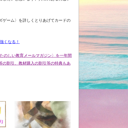
ズゲーム〉を詳しくとりあげてカードの
と強くなる！
〈たのしい教育メールマガジン〉を一年間
等の割引、教材購入の割引等の特典もあ