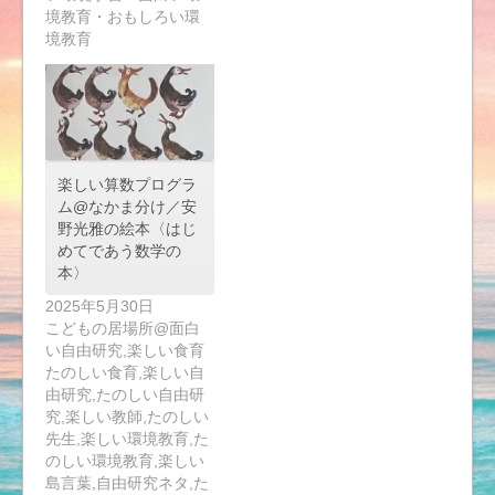
境教育・おもしろい環
境教育
楽しい算数プログラ
ム@なかま分け／安
野光雅の絵本〈はじ
めてであう数学の
本〉
2025年5月30日
こどもの居場所@面白
い自由研究,楽しい食育
たのしい食育,楽しい自
由研究,たのしい自由研
究,楽しい教師,たのしい
先生,楽しい環境教育,た
のしい環境教育,楽しい
島言葉,自由研究ネタ,た