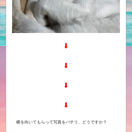
⬇︎
⬇︎
⬇︎
⬇︎
横を向いてもらって写真をパチリ、どうですか？