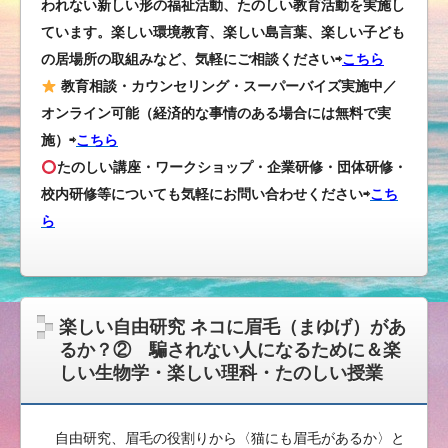
われない新しい形の福祉活動、たのしい教育活動を実施し
ています。楽しい環境教育、楽しい島言葉、楽しい子ども
の居場所の取組みなど、気軽にご相談ください⇨
こちら
教育相談・カウンセリング・スーパーバイズ実施中／
オンライン可能（経済的な事情のある場合には無料で実
施）⇨
こちら
たのしい講座・ワークショップ・企業研修・団体研修・
校内研修等についても気軽にお問い合わせください
⇨
こち
ら
楽しい自由研究 ネコに眉毛（まゆげ）があ
るか？② 騙されない人になるために＆楽
しい生物学・楽しい理科・たのしい授業
自由研究、眉毛の役割りから〈猫にも眉毛があるか〉と