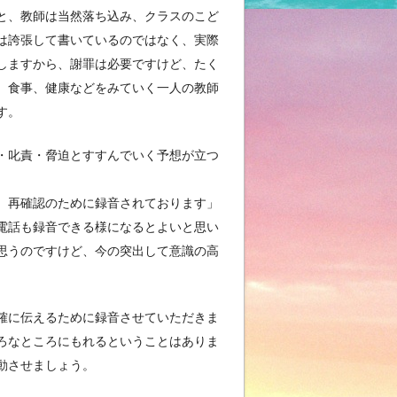
と、教師は当然落ち込み、クラスのこど
は誇張して書いているのではなく、実際
しますから、謝罪は必要ですけど、たく
、食事、健康などをみていく一人の教師
す。
・叱責・脅迫とすすんでいく予想が立つ
、再確認のために録音されております」
電話も録音できる様になるとよいと思い
思うのですけど、今の突出して意識の高
確に伝えるために録音させていただきま
ろなところにもれるということはありま
動させましょう。