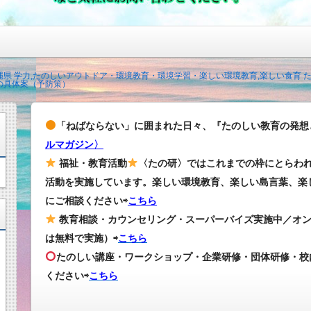
沖縄県 学力,たのしいアウトドア・環境教育・環境学習・楽しい環境教育,楽しい食育
の具体案（予防策）
「ねばならない」に囲まれた日々、『たのしい教育の発想
ルマガジン〉
福祉・教育活動
〈たの研〉ではこれまでの枠にとらわ
活動を実施しています。楽しい環境教育、楽しい島言葉、楽
にご相談ください⇨
こちら
教育相談・カウンセリング・スーパーバイズ実施中／オ
は無料で実施）⇨
こちら
たのしい講座・ワークショップ・企業研修・団体研修・校
ください
⇨
こちら