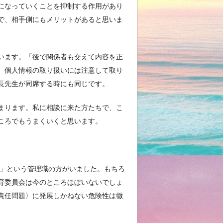
になっていくことを抑制する作用があり
で、相手側にもメリットがあると思いま
います。「後で関係者も交えて内容を正
、個人情報の取り扱いには注意して取り
長先生が同席する時にも同じです。
まります。私に相談に来た方たちで、こ
ころでもうまくいくと思います。
」という管理職の方がいました。もちろ
育委員会は今のところほぼいないでしょ
責任問題〉に発展しかねない危険性は徹