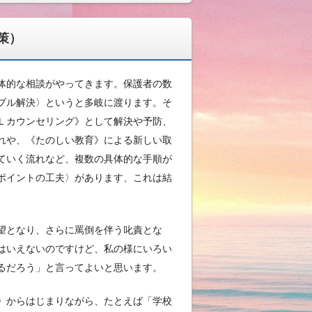
策）
体的な相談がやってきます。保護者の数
ブル解決〉というと多岐に渡ります。そ
Ｌカウンセリング》として解決や予防、
れや、《たのしい教育》による新しい取
ていく流れなど、複数の具体的な手順が
ポイントの工夫〉があります、これは結
望となり、さらに罵倒を伴う叱責とな
はいえないのですけど、私の様にいろい
るだろう」と言ってよいと思います。
》からはじまりながら、たとえば「学校