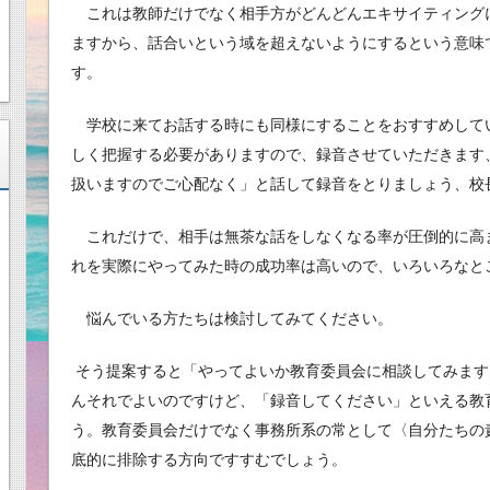
これは教師だけでなく相手方がどんどんエキサイティング
ますから、話合いという域を超えないようにするという意味
す。
学校に来てお話する時にも同様にすることをおすすめして
しく把握する必要がありますので、録音させていただきます
扱いますのでご心配なく」と話して録音をとりましょう、校
これだけで、相手は無茶な話をしなくなる率が圧倒的に高
れを実際にやってみた時の成功率は高いので、いろいろなと
悩んでいる方たちは検討してみてください。
そう提案すると「やってよいか教育委員会に相談してみます
んそれでよいのですけど、「録音してください」といえる教
う。教育委員会だけでなく事務所系の常として〈自分たちの
底的に排除する方向ですすむでしょう。