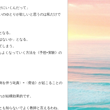
けにいくんだって」
いのゆとりが欲しいと思うのは私だけで
となる。
はないか」となる。
てしまう。
もよくなっていく方法を《予想⇨実験》の
倒を伴う叱責〉⇨〈脅迫》が起こることの
れが結構効果的です。
とも知らないでよく教師と言えるわね、