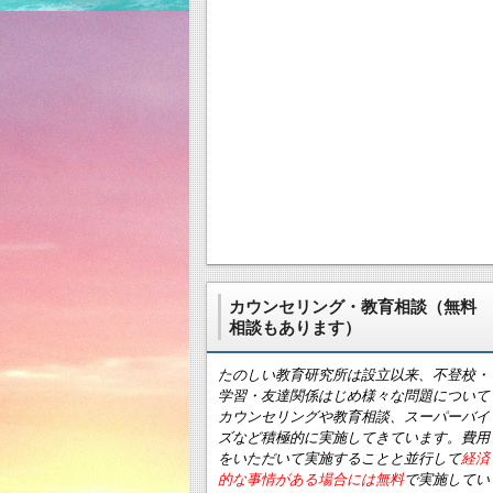
カウンセリング・教育相談（無料
相談もあります）
たのしい教育研究所は設立以来、不登校・
学習・友達関係はじめ様々な問題について
カウンセリングや教育相談、スーパーバイ
ズなど積極的に実施してきています。費用
をいただいて実施することと並行して
経済
的な事情がある場合には無料
で実施してい