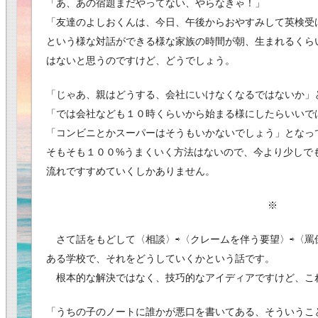
「あ、あの宿題まだやってない、やらなきゃ！」
「友達のよしおくんは、今日、午後からおやすみして英検受
という様な対話ができる様な家族の時間が朝、生まれるくら
はないと思うのですけど、どうでしょう。
「じゃあ、親はどうする、会社にいけなくなるではないか」
「では会社なども１０時くらいから始まる様にしたらいいで
「コンビニとかスーパーはそうもいかないでしょう」となっ
そもそも１００%うまくいく方法はないので、今より少しで
流れですすめていくしかありません。
※
さて話をもどして〈相談〉⇨〈クレームを伴う要望〉⇨〈罵
ある学校で、それをどうしていくかという話です。
根本的な解決ではなく、技巧的なアイディアですけど、こ
「うちの子のノートに誰かが悪口を書いてある、そういうこ