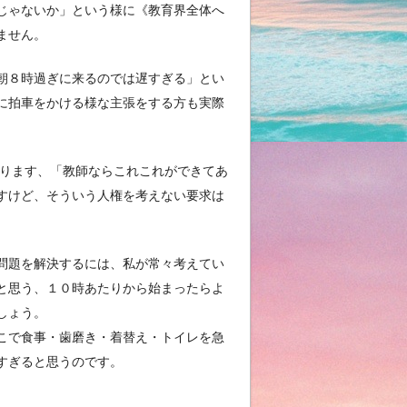
じゃないか」という様に《教育界全体へ
ません。
朝８時過ぎに来るのでは遅すぎる」とい
に拍車をかける様な主張をする方も実際
ります、「教師ならこれこれができてあ
すけど、そういう人権を考えない要求は
問題を解決するには、私が常々考えてい
と思う、１０時あたりから始まったらよ
しょう。
こで食事・歯磨き・着替え・トイレを急
すぎると思うのです。