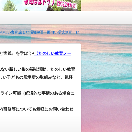
 たのしい食育,楽しい環境学習・面白い環境教育・お
と実践』を学ぼう⇨
〈たのしい教育メー
れない新しい形の福祉活動、たのしい教育
しい子どもの居場所の取組みなど、気軽
ンライン可能（経済的な事情のある場合に
内研修等についても気軽にお問い合わせ