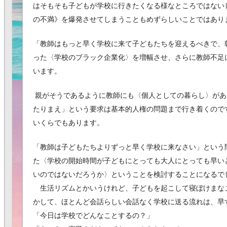
はそもそも子どもが学校に行きたくなる様なところではない
の不満》を爆発させてしまうこともめずらしいことではあり
「教師はもっと早く学校に来て子どもたちを迎えるべきで、
った〈学校のブラック企業化〉を増幅させ、さらに教師不足
います。
親がそうであるように教師にも〈個人としての暮らし〉があ
たりまえ」という要求は基本的人権の問題まで行き着くので
いくらでもあります。
「教師は子どもたちよりずっと早く学校に来なさい」という
た〈学校の開始時間が子どもにとっても大人にとっても早い
いのではないだろうか〉ということを検討することになるで
生活リズムとかいうけれど、子どもを起こして寝ぼけまな
かして、ほとんど会話らしい会話なく学校に送る流れは、早
「今日は学校でどんなことするの？」