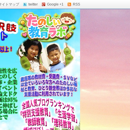
サイトマップ
twitter
Google +1
RSS