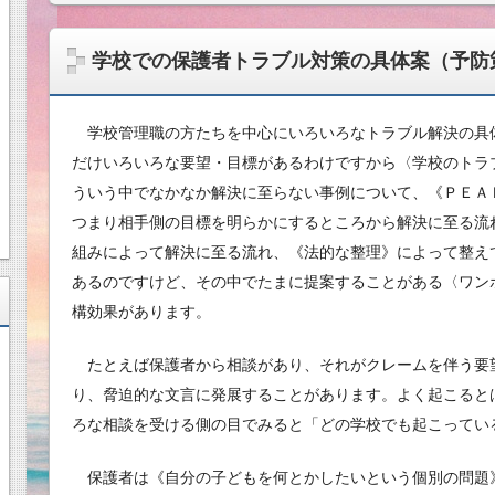
学校での保護者トラブル対策の具体案（予防
学校管理職の方たちを中心にいろいろなトラブル解決の具
だけいろいろな要望・目標があるわけですから〈学校のトラ
ういう中でなかなか解決に至らない事例について、《ＰＥＡ
つまり相手側の目標を明らかにするところから解決に至る流
組みによって解決に至る流れ、《法的な整理》によって整え
あるのですけど、その中でたまに提案することがある〈ワン
構効果があります。
たとえば保護者から相談があり、それがクレームを伴う要
り、脅迫的な文言に発展することがあります。よく起こると
ろな相談を受ける側の目でみると「どの学校でも起こってい
保護者は《自分の子どもを何とかしたいという個別の問題