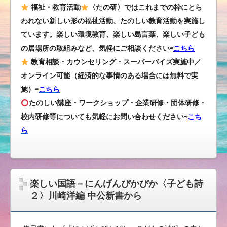
福祉・教育活動
〈たの研〉ではこれまでの枠にとら
われない新しい形の福祉活動、たのしい教育活動を実施し
ています。楽しい環境教育、楽しい島言葉、楽しい子ども
の居場所の取組みなど、気軽にご相談ください⇨
こちら
教育相談・カウンセリング・スーパーバイズ実施中／
オンライン可能（経済的な事情のある場合には無料で実
施）⇨
こちら
たのしい講座・ワークショップ・企業研修・団体研修・
校内研修等についても気軽にお問い合わせください
⇨
こち
ら
楽しい国語－にんげんぴかぴか〈子ども詩
２〉川崎洋編 中公新書から