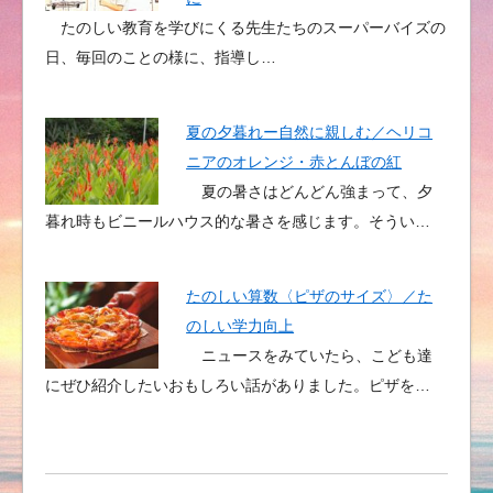
たのしい教育を学びにくる先生たちのスーパーバイズの
日、毎回のことの様に、指導し…
夏の夕暮れー自然に親しむ／ヘリコ
ニアのオレンジ・赤とんぼの紅
夏の暑さはどんどん強まって、夕
暮れ時もビニールハウス的な暑さを感じます。そうい…
たのしい算数〈ピザのサイズ〉／た
のしい学力向上
ニュースをみていたら、こども達
にぜひ紹介したいおもしろい話がありました。ピザを…