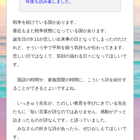
何度も読み返しました。
戦争を続けている国があります。
最近もまた戦争状態になっている国があります。
誕生日の9.11が悲しい出来事の日となってしまったのだけ
れど、そういう中で平和を願う気持ちが伝わってきます。
悲しい日ではなくて、笑顔の溢れる日々になってほしいで
す。
国語の時間や、家族団欒の時間に、こういう詩を紹介す
ることができるとよいですよね。
いっきゅう先生が、たのしい教育を学びにきている先生
たちに「短い言葉が詩なのではありません、感動がグッと
詰まったものが詩なんです」と語っていました。
みなさんの好きな詩があったら、ぜひおしえてほしいで
す。