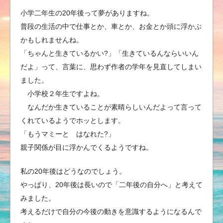
小学二年生の20年後って夢がありますね。
普段の生活の中で仕事とか、車とか、お金とか頭に浮かぶ
かもしれませんね。
「ちゃんと生きているかい?」「生きているんならいいん
だよ」って、言葉に、思わず作者の学年を見直してしまい
ました。
小学校２年生ですよね。
なんだか生きていることが素晴らしいんだよって言って
くれているようでホッとします。
「もうマミーと はなれた?」
親子関係が目に浮かんでくるようですね。
私の20年後はどうなのでしょう。
やっぱり、20年後は長いので「二年後の自分へ」と考えて
みました。
考えるだけで自分の今後の動きを意識するようになるんで