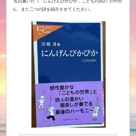
先日書いた《「にんげんぴかぴか」こどもの詩2》の中か
ら、また二つの詩を紹介させてください。