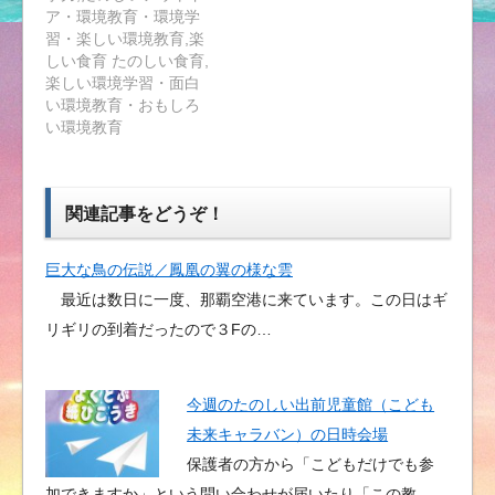
ア・環境教育・環境学
習・楽しい環境教育,楽
しい食育 たのしい食育,
楽しい環境学習・面白
い環境教育・おもしろ
い環境教育
関連記事をどうぞ！
巨大な鳥の伝説／鳳凰の翼の様な雲
最近は数日に一度、那覇空港に来ています。この日はギ
リギリの到着だったので３Fの…
今週のたのしい出前児童館（こども
未来キャラバン）の日時会場
保護者の方から「こどもだけでも参
加できますか」という問い合わせが届いたり「この教…