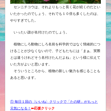
センニチコウは、それよりもっと長く花が続くのだとい
いたかったのでしょう、それでも１０倍も多くしたのは、
やりすぎでした。
いったい誰が名付けたのでしょう。
植物にしろ動物にしろ名前を科学的ではなく情緒的につ
けることが少なくないので、子どもたちには「まぁ、実際
とは違うけれどそう名付けたんだよね」という様に伝えて
いた方がよいと思います。
そういうところから、植物の新しい魅力を感じることも
あると思います。
① 毎日１回の〈いいね〉クリックで「たの研」がもっと
元気になる！
⬅︎応援クリック