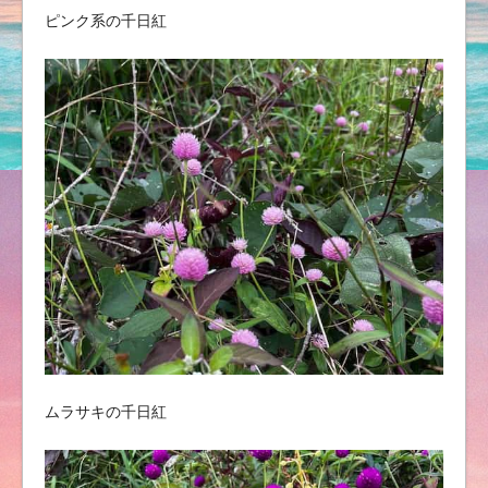
ピンク系の千日紅
ムラサキの千日紅