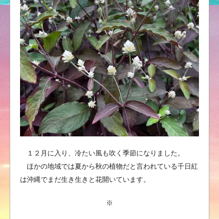
１２月に入り、冷たい風も吹く季節になりました。
ほかの地域では夏から秋の植物だと言われている千日紅
は沖縄でまだ生き生きと花開いています。
※