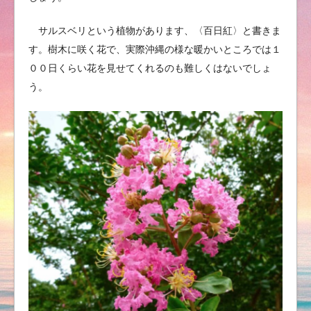
サルスベリという植物があります、〈百日紅〉と書きま
す。樹木に咲く花で、実際沖縄の様な暖かいところでは１
００日くらい花を見せてくれるのも難しくはないでしょ
う。