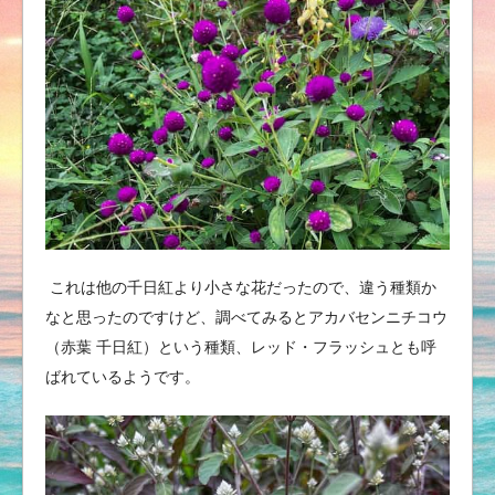
これは他の千日紅より小さな花だったので、違う種類か
なと思ったのですけど、調べてみるとアカバセンニチコウ
（赤葉 千日紅）という種類、レッド・フラッシュとも呼
ばれているようです。