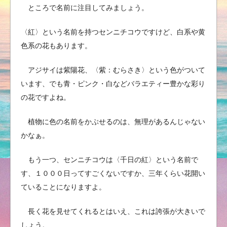
ところで名前に注目してみましょう。
〈紅〉という名前を持つセンニチコウですけど、白系や黄
色系の花もあります。
アジサイは紫陽花、〈紫：むらさき〉という色がついて
います、でも青・ピンク・白などバラエティー豊かな彩り
の花ですよね。
植物に色の名前をかぶせるのは、無理があるんじゃない
かなぁ。
もう一つ、センニチコウは〈千日の紅〉という名前で
す、１０００日ってすごくないですか、三年くらい花開い
ていることになりますよ。
長く花を見せてくれるとはいえ、これは誇張が大きいで
しょう。