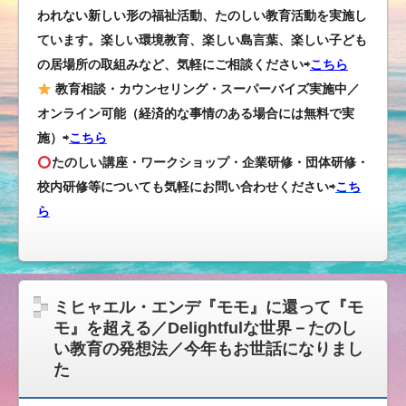
われない新しい形の福祉活動、たのしい教育活動を実施し
ています。楽しい環境教育、楽しい島言葉、楽しい子ども
の居場所の取組みなど、気軽にご相談ください⇨
こちら
教育相談・カウンセリング・スーパーバイズ実施中／
オンライン可能（経済的な事情のある場合には無料で実
施）⇨
こちら
たのしい講座・ワークショップ・企業研修・団体研修・
校内研修等についても気軽にお問い合わせください
⇨
こち
ら
ミヒャエル・エンデ『モモ』に還って『モ
モ』を超える／Delightfulな世界－たのし
い教育の発想法／今年もお世話になりまし
た