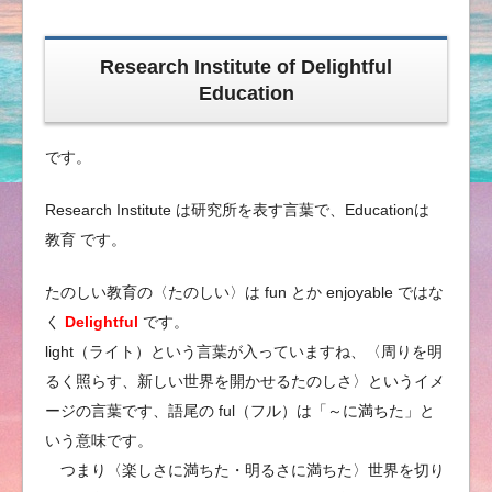
Research Institute of Delightful
Education
です。
Research Institute は研究所を表す言葉で、Educationは
教育 です。
たのしい教育の〈たのしい〉は fun とか enjoyable ではな
く
Delightful
です。
light（ライト）という言葉が入っていますね、〈周りを明
るく照らす、新しい世界を開かせるたのしさ〉というイメ
ージの言葉です、語尾の ful（フル）は「～に満ちた」と
いう意味です。
つまり〈楽しさに満ちた・明るさに満ちた〉世界を切り