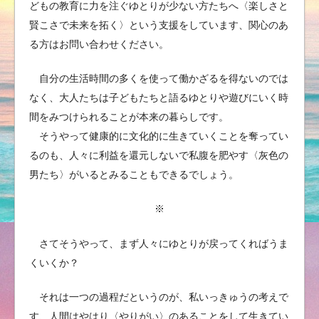
どもの教育に力を注ぐゆとりが少ない方たちへ〈楽しさと
賢こさで未来を拓く〉という支援をしています、関心のあ
る方はお問い合わせください。
自分の生活時間の多くを使って働かざるを得ないのでは
なく、大人たちは子どもたちと語るゆとりや遊びにいく時
間をみつけられることが本来の暮らしです。
そうやって健康的に文化的に生きていくことを奪ってい
るのも、人々に利益を還元しないで私腹を肥やす〈灰色の
男たち〉がいるとみることもできるでしょう。
※
さてそうやって、まず人々にゆとりが戻ってくればうま
くいくか？
それは一つの過程だというのが、私いっきゅうの考えで
す、人間はやはり〈やりがい〉のあることをして生きてい