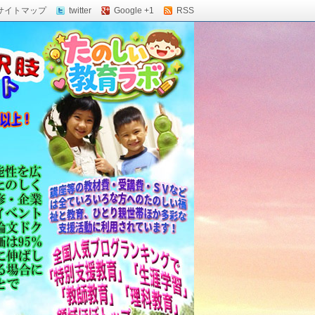
サイトマップ
twitter
Google +1
RSS