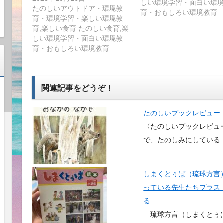
しい環境学習・面白い環
たのしいアウトドア・環境教
育・おもしろい環境教育
育・環境学習・楽しい環境教
育,楽しい食育 たのしい食育,楽
しい環境学習・面白い環境教
育・おもしろい環境教育
関連記事をどうぞ！
たのしいブックレビュー
〈たのしいブックレビュ
で、たのしみにしている
しまくとぅば（琉球方言
っている先生たちプラス
る
琉球方言（しまくとぅば