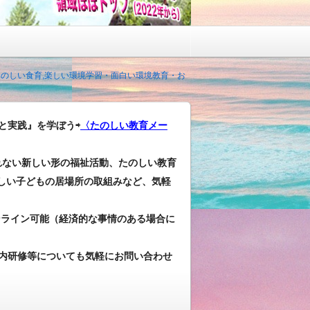
 たのしい食育,楽しい環境学習・面白い環境教育・お
と実践』を学ぼう⇨
〈たのしい教育メー
れない新しい形の福祉活動、たのしい教育
しい子どもの居場所の取組みなど、気軽
ンライン可能（経済的な事情のある場合に
内研修等についても気軽にお問い合わせ