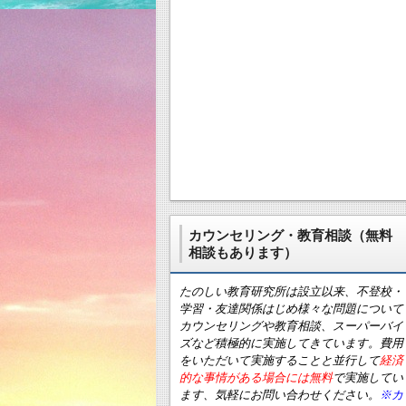
カウンセリング・教育相談（無料
相談もあります）
たのしい教育研究所は設立以来、不登校・
学習・友達関係はじめ様々な問題について
カウンセリングや教育相談、スーパーバイ
ズなど積極的に実施してきています。費用
をいただいて実施することと並行して
経済
的な事情がある場合には無料
で実施してい
ます、気軽にお問い合わせください。
※カ