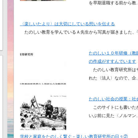
を早期退職する前から教
〈楽しいたより〉は大切にしている想いを伝える
たのしい教育を学んでいるＡ先生から写真が届きました、
たのしい１０年研修（教
の作成がすすんでいます
たのしい教育研究所はサ
れた〈法人〉なので、企
たのしい社会の授業：社
このサイトにも書いたか
いぶ前に見た〈ノルマン
学校と家庭をたのしく繋ぐ－楽しい教育研究所の日々②