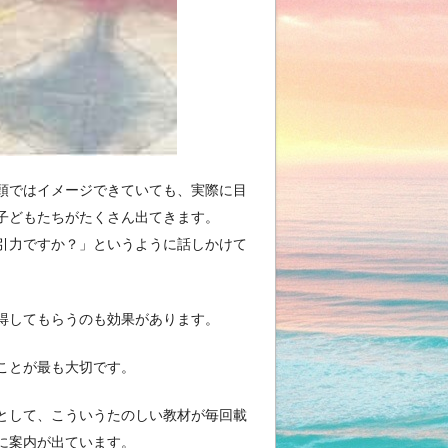
頭ではイメージできていても、実際に目
子どもたちがたくさん出てきます。
引力ですか？」というように話しかけて
得してもらうのも効果があります。
ことが最も大切です。
として、こういうたのしい教材が毎回載
に案内が出ています。