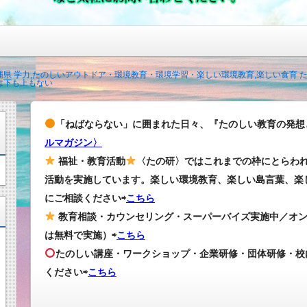
沖縄県 学力,たのしいアウトドア・環境教育・環境学習・楽しい環境教育,楽しい食育
は下も上もない
「ねばならない」に囲まれた日々、『たのしい教育の発想
ルマガジン〉
福祉・教育活動
〈たの研〉ではこれまでの枠にとらわ
活動を実施しています。楽しい環境教育、楽しい島言葉、楽
にご相談ください⇨
こちら
教育相談・カウンセリング・スーパーバイズ実施中／オ
は無料で実施）⇨
こちら
たのしい講座・ワークショップ・企業研修・団体研修・校
ください
⇨
こちら