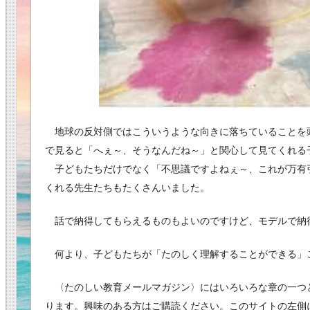
地球の反対側ではこういうような向きに落ちていることを
で見ると「へぇ～、そうなんだね～」と関心して見てくれる
子どもたちだけでなく「不思議ですよねぇ～、これが万有
くれる先生たちもたくさんいました。
話で納得してもらえるものもよいのですけど、モデルで納
何より、子どもたちが「たのしく理解することができる」
〈たのしい教育メールマガジン〉にはいろいろな章の一つ
ります。興味のある方はご購読ください。このサイトの左側