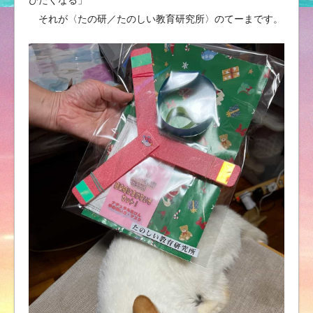
それが〈たの研／たのしい教育研究所〉のてーまです。