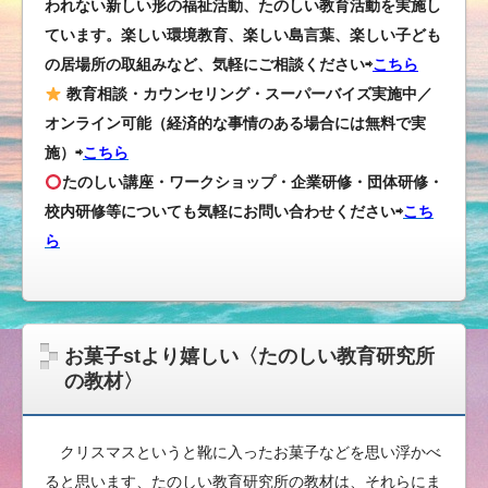
われない新しい形の福祉活動、たのしい教育活動を実施し
ています。楽しい環境教育、楽しい島言葉、楽しい子ども
の居場所の取組みなど、気軽にご相談ください⇨
こちら
教育相談・カウンセリング・スーパーバイズ実施中／
オンライン可能（経済的な事情のある場合には無料で実
施）⇨
こちら
たのしい講座・ワークショップ・企業研修・団体研修・
校内研修等についても気軽にお問い合わせください
⇨
こち
ら
お菓子stより嬉しい〈たのしい教育研究所
の教材〉
クリスマスというと靴に入ったお菓子などを思い浮かべ
ると思います、たのしい教育研究所の教材は、それらにま