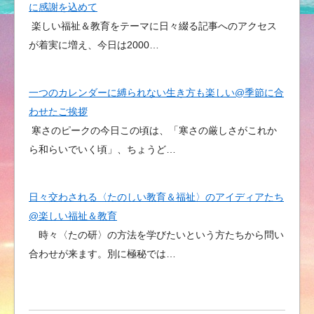
に感謝を込めて
楽しい福祉＆教育をテーマに日々綴る記事へのアクセス
が着実に増え、今日は2000…
一つのカレンダーに縛られない生き方も楽しい@季節に合
わせたご挨拶
寒さのピークの今日この頃は、「寒さの厳しさがこれか
ら和らいでいく頃」、ちょうど…
日々交わされる〈たのしい教育＆福祉〉のアイディアたち
@楽しい福祉＆教育
時々〈たの研〉の方法を学びたいという方たちから問い
合わせが来ます。別に極秘では…