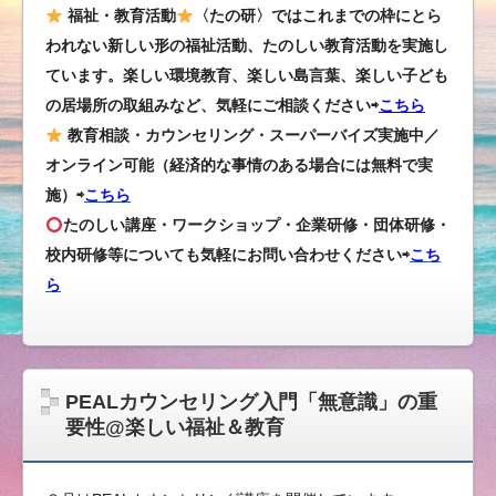
福祉・教育活動
〈たの研〉ではこれまでの枠にとら
われない新しい形の福祉活動、たのしい教育活動を実施し
ています。楽しい環境教育、楽しい島言葉、楽しい子ども
の居場所の取組みなど、気軽にご相談ください⇨
こちら
教育相談・カウンセリング・スーパーバイズ実施中／
オンライン可能（経済的な事情のある場合には無料で実
施）⇨
こちら
たのしい講座・ワークショップ・企業研修・団体研修・
校内研修等についても気軽にお問い合わせください
⇨
こち
ら
PEALカウンセリング入門「無意識」の重
要性@楽しい福祉＆教育