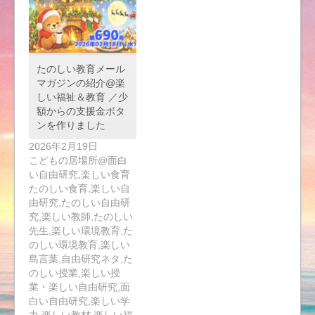
たのしい教育メール
マガジンの紹介@楽
しい福祉＆教育 ／少
額からの支援金ボタ
ンを作りました
2026年2月19日
こどもの居場所@面白
い自由研究,楽しい食育
たのしい食育,楽しい自
由研究,たのしい自由研
究,楽しい教師,たのしい
先生,楽しい環境教育,た
のしい環境教育,楽しい
島言葉,自由研究ネタ,た
のしい授業,楽しい授
業・楽しい自由研究,面
白い自由研究,楽しい学
力,楽しい教材,楽しい福