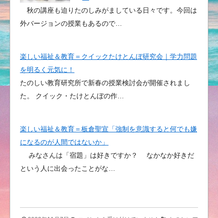
秋の講座も迫りたのしみがましている日々です。今回は
外バージョンの授業もあるので…
楽しい福祉＆教育＝クイックたけとんぼ研究会｜学力問題
を明るく元気に！
たのしい教育研究所で新春の授業検討会が開催されまし
た。 クイック・たけとんぼの作…
楽しい福祉＆教育＝板倉聖宣「強制を意識すると何でも嫌
になるのが人間ではないか」
みなさんは「宿題」は好きですか？ なかなか好きだ
という人に出会ったことがな…