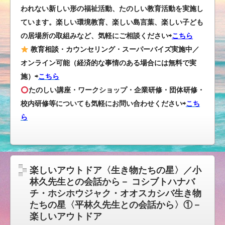
われない新しい形の福祉活動、たのしい教育活動を実施し
ています。楽しい環境教育、楽しい島言葉、楽しい子ども
の居場所の取組みなど、気軽にご相談ください⇨
こちら
教育相談・カウンセリング・スーパーバイズ実施中／
オンライン可能（経済的な事情のある場合には無料で実
施）⇨
こちら
たのしい講座・ワークショップ・企業研修・団体研修・
校内研修等についても気軽にお問い合わせください
⇨
こち
ら
楽しいアウトドア〈生き物たちの星〉／小
林久先生との会話から－ コシブトハナバ
チ・ホシホウジャク・オオスカシバ生き物
たちの星〈平林久先生との会話から〉①－
楽しいアウトドア