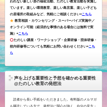
われない新しい形の福祉活動、たのしい教育活動を実施し
ています。楽しい環境教育、楽しい島言葉、楽しい子ども
の居場所の取組みなど、気軽にご相談ください⇨
こちら
教育相談・カウンセリング・スーパーバイズ実施中／
オンライン可能（経済的な事情のある場合には無料で実
施）⇨
こちら
たのしい講座・ワークショップ・企業研修・団体研修・
校内研修等についても気軽にお問い合わせください
⇨
こち
ら
声を上げる重要性と予想を確かめる重要性
@たのしい教育の発想法
読者から長い手紙をいただきました。有料版のメルマガ
も購読している方で、発想法に関心が強く、自分の見方・