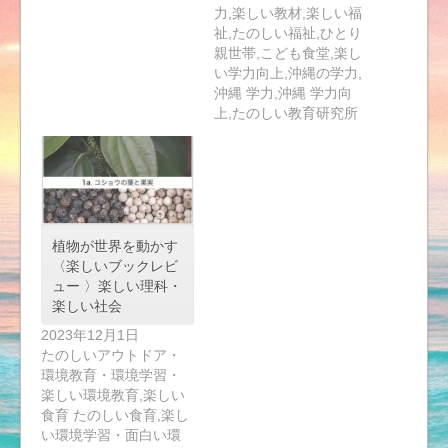
力,楽しい教材,楽しい福
祉,たのしい福祉,ひとり
親世帯,こども食堂,楽し
い学力向上,沖縄の学力,
沖縄 学力,沖縄 学力向
上,たのしい教育研究所
植物が世界を動かす
〈楽しいブックレビ
ュー 〉楽しい理科・
楽しい社会
2023年12月1日
たのしいアウトドア・
環境教育・環境学習・
楽しい環境教育,楽しい
食育 たのしい食育,楽し
い環境学習・面白い環