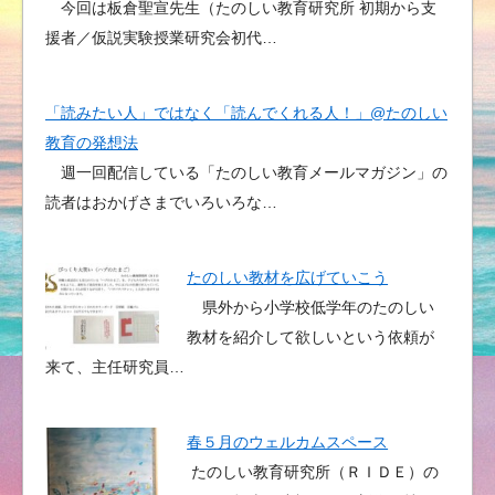
今回は板倉聖宣先生（たのしい教育研究所 初期から支
援者／仮説実験授業研究会初代…
「読みたい人」ではなく「読んでくれる人！」@たのしい
教育の発想法
週一回配信している「たのしい教育メールマガジン」の
読者はおかげさまでいろいろな…
たのしい教材を広げていこう
県外から小学校低学年のたのしい
教材を紹介して欲しいという依頼が
来て、主任研究員…
春５月のウェルカムスペース
たのしい教育研究所（ＲＩＤＥ）の