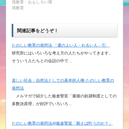
境教育・おもしろい環
境教育
関連記事をどうぞ！
たのしい教育の発想法 「運のよい人・わるい人」①
研究所にはいろいろな考え方の人たちがやってきます。
そういう人たちとの会話の中で…
楽しい社会：自然法としての基本的人権-たのしい教育の
発想法
メルマガで紹介した板倉聖宣「最後の奴隷制度としての
多数決原理」が好評でいろいろ…
たのしい教育の発想法@板倉聖宣「願えば叶うのか？」