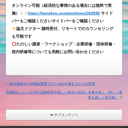
オンライン可能（経済的な事情のある場合には無料で実
施）：：
https://tanokyo.com/archives/162936
サイド
バーもご確認くださいサイドバーをご確認ください
論文ドクター 随時受付、リモートでのカウンセリング
も可能です
たのしい講座・ワークショップ・企業研修・団体研修・
校内研修等についても気軽にお問い合わせください
ある相談から@福祉業界でメンタルを崩す人たちの急増
沖縄産おいしいお芋の品種研究@楽しい研究が笑顔と未来を拓く（楽しい食
育＆楽しく島言葉）
サブコンテンツ