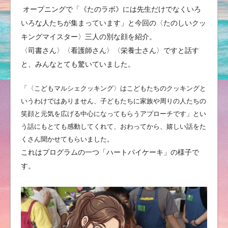
オープニングで「《たのラボ》には先生だけでなくいろ
いろな人たちが集まっています」と今回の〈たのしいクッ
キングマイスター〉三人の別な顔を紹介。
〈司書さん〉〈看護師さん〉〈栄養士さん〉ですと話す
と、みんなとても驚いていました。
「〈こどもマルシェクッキング〉はこどもたちのクッキングと
いうわけではありません、子どもたちに家族や周りの人たちの
笑顔と元気を広げる中心になってもらうアプローチです」とい
う話にもとても感動してくれて、おわってから、嬉しい話をた
くさん聞かせてもらいました。
これはプログラムの一つ「ハートパイケーキ」の様子で
す。