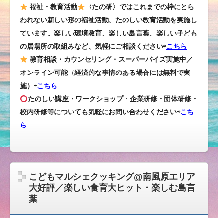
福祉・教育活動
〈たの研〉ではこれまでの枠にとら
われない新しい形の福祉活動、たのしい教育活動を実施し
ています。楽しい環境教育、楽しい島言葉、楽しい子ども
の居場所の取組みなど、気軽にご相談ください⇨
こちら
教育相談・カウンセリング・スーパーバイズ実施中／
オンライン可能（経済的な事情のある場合には無料で実
施）⇨
こちら
たのしい講座・ワークショップ・企業研修・団体研修・
校内研修等についても気軽にお問い合わせください
⇨
こち
ら
こどもマルシェクッキング@南風原エリア
大好評／楽しい食育大ヒット・楽しむ島言
葉