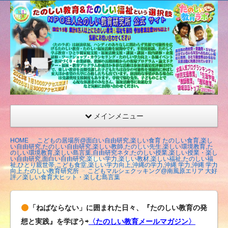
たの
しい
教育
研究
所
（沖
縄）
公式
メインメニュー
サイ
ト
HOME
こどもの居場所@面白い自由研究,楽しい食育 たのしい食育,楽し
い自由研究,たのしい自由研究,楽しい教師,たのしい先生,楽しい環境教育,た
のしい環境教育,楽しい島言葉,自由研究ネタ,たのしい授業,楽しい授業・楽し
い自由研究,面白い自由研究,楽しい学力,楽しい教材,楽しい福祉,たのしい福
祉,ひとり親世帯,こども食堂,楽しい学力向上,沖縄の学力,沖縄 学力,沖縄 学力
向上,たのしい教育研究所
こどもマルシェクッキング@南風原エリア 大好
評／楽しい食育大ヒット・楽しむ島言葉
「ねばならない」に囲まれた日々、『たのしい教育の発
想と実践』を学ぼう⇨
〈たのしい教育メールマガジン〉