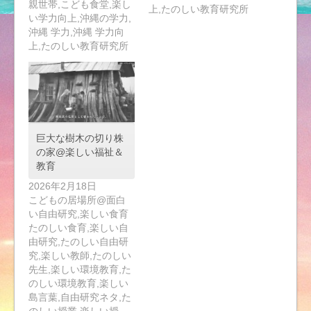
親世帯,こども食堂,楽し
上,たのしい教育研究所
い学力向上,沖縄の学力,
沖縄 学力,沖縄 学力向
上,たのしい教育研究所
巨大な樹木の切り株
の家@楽しい福祉＆
教育
2026年2月18日
こどもの居場所@面白
い自由研究,楽しい食育
たのしい食育,楽しい自
由研究,たのしい自由研
究,楽しい教師,たのしい
先生,楽しい環境教育,た
のしい環境教育,楽しい
島言葉,自由研究ネタ,た