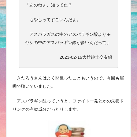
「あのねぇ、知ってた？
もやしってすごいんだよ。
アスパラガスの中のアスパラギン酸よりモ
ヤシの中のアスパラギン酸が多いんだって」
2023-02-15大竹紳士交友録
きたろうさんはよく間違ったこともいうので、今回も眉
唾で聴いていました。
アスパラギン酸っていうと、ファイト一発とかの栄養ド
リンクの有効成分だったりします。