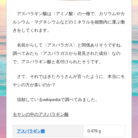
アスパラギン酸は〈アミノ酸〉の一種で、カリウムやカ
ルシウム・マグネシウムなどのミネラルを細胞内に運ぶ働
きをしてくれます。
名前からして〈アスパラガス〉と関係ありそうですね、
調べてみたら〈アスパラガスから発見された成分〉なの
で、アスパラギン酸と名付けられたそうです。
さて、それではきたろうさんが言ったように、本当にモ
ヤシの方が多いのか？
信頼しているwikipediaで調べてみました。
モヤシの中のアスパラギン酸
アスパラギン酸
0.479 g