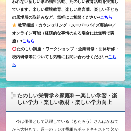
われない新しい形の福祉活動、たのしい教育活動を実施し
ています。楽しい環境教育、楽しい島言葉、楽しい子ども
の居場所の取組みなど、気軽にご相談ください⇨
こちら
教育相談・カウンセリング・スーパーバイズ実施中／
オンライン可能（経済的な事情のある場合には無料で実
施）⇨
こちら
たのしい講座・ワークショップ・企業研修・団体研修・
校内研修等についても気軽にお問い合わせください
⇨
こち
ら
たのしい栄養学＆家庭科ー楽しい学習・楽
しい学力・楽しい教材・楽しい学力向上
今は俳優として活躍している〈きたろう〉さんはかねて
から大好きで、週一のラジオ番組もポッドキャストで欠か