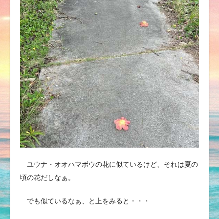
ユウナ・オオハマボウの花に似ているけど、それは夏の
頃の花だしなぁ。
でも似ているなぁ、と上をみると・・・