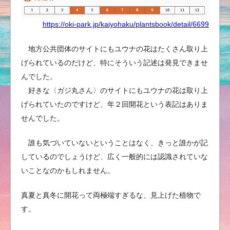
https://oki-park.jp/kaiyohaku/plantsbook/detail/6699
地方公共団体のサイトにもユウナの花はたくさん取り上
げられているのだけど、特にそういう記述は発見できませ
んでした。
好きな〈ガジ丸さん〉のサイトにもユウナの花は取り上
げられていたのですけど、年２回開花という表記はありま
せんでした。
誰も気づいていないということはなく、きっと誰かが記
しているのでしょうけど、広く一般的には認識されていな
いことなのかもしれません。
真夏と真冬に開花って両極端すぎるな、見上げた植物で
す。