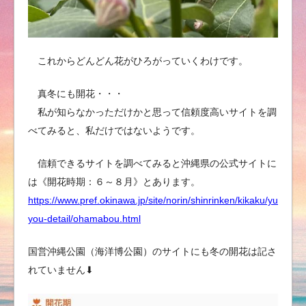
これからどんどん花がひろがっていくわけです。
真冬にも開花・・・
私が知らなかっただけかと思って信頼度高いサイトを調
べてみると、私だけではないようです。
信頼できるサイトを調べてみると沖縄県の公式サイトに
は《開花時期：６～８月》とあります。
https://www.pref.okinawa.jp/site/norin/shinrinken/kikaku/yu
you-detail/ohamabou.html
国営沖縄公園（海洋博公園）のサイトにも冬の開花は記さ
れていません⬇︎