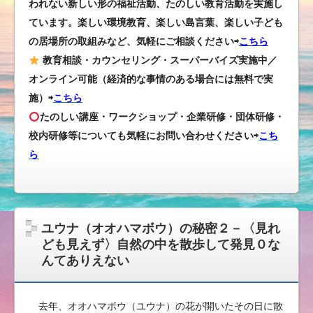
われない新しい形の福祉活動、たのしい教育活動を実施し
ています。楽しい環境教育、楽しい島言葉、楽しい子ども
の居場所の取組みなど、気軽にご相談ください⇨
こちら
教育相談・カウンセリング・スーパーバイズ実施中／
オンライン可能（経済的な事情のある場合には無料で実
施）⇨
こちら
たのしい講座・ワークショップ・企業研修・団体研修・
校内研修等についても気軽にお問い合わせください
⇨
こち
ら
ユウナ（オオハマボウ）の秘密２－〈見れ
ども見えず〉自然の中を散歩して発見０な
んてありえない
去年、オオハマボウ（ユウナ）の花が開いたその日に散