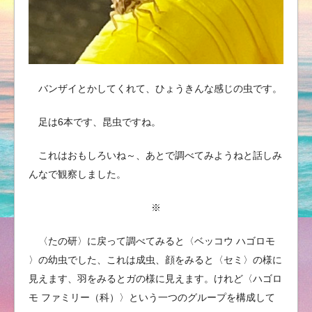
バンザイとかしてくれて、ひょうきんな感じの虫です。
足は6本です、昆虫ですね。
これはおもしろいね～、あとで調べてみようねと話しみ
んなで観察しました。
※
〈たの研〉に戻って調べてみると〈ベッコウ ハゴロモ
〉の幼虫でした、これは成虫、顔をみると〈セミ〉の様に
見えます、羽をみるとガの様に見えます。けれど〈ハゴロ
モ ファミリー（科）〉という一つのグループを構成して