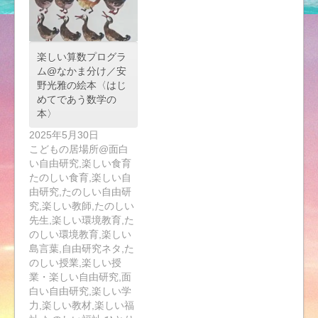
楽しい算数プログラ
ム@なかま分け／安
野光雅の絵本〈はじ
めてであう数学の
本〉
2025年5月30日
こどもの居場所@面白
い自由研究,楽しい食育
たのしい食育,楽しい自
由研究,たのしい自由研
究,楽しい教師,たのしい
先生,楽しい環境教育,た
のしい環境教育,楽しい
島言葉,自由研究ネタ,た
のしい授業,楽しい授
業・楽しい自由研究,面
白い自由研究,楽しい学
力,楽しい教材,楽しい福