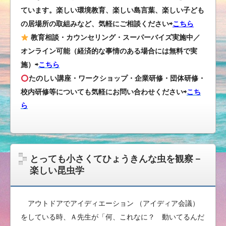
ています。楽しい環境教育、楽しい島言葉、楽しい子ども
の居場所の取組みなど、気軽にご相談ください⇨
こちら
教育相談・カウンセリング・スーパーバイズ実施中／
オンライン可能（経済的な事情のある場合には無料で実
施）⇨
こちら
たのしい講座・ワークショップ・企業研修・団体研修・
校内研修等についても気軽にお問い合わせください
⇨
こち
ら
とっても小さくてひょうきんな虫を観察－
楽しい昆虫学
アウトドアでアイディエーション （アイディア会議）
をしている時、Ａ先生が「何、これなに？ 動いてるんだ