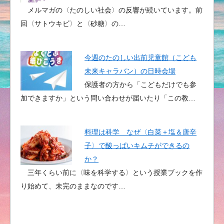
メルマガの〈たのしい社会〉の反響が続いています。前
回〈サトウキビ〉と〈砂糖〉の…
今週のたのしい出前児童館（こども
未来キャラバン）の日時会場
保護者の方から「こどもだけでも参
加できますか」という問い合わせが届いたり「この教…
料理は科学 なぜ〈白菜＋塩＆唐辛
子〉で酸っぱいキムチができるの
か？
三年くらい前に〈味を科学する〉という授業ブックを作
り始めて、未完のままなのです…