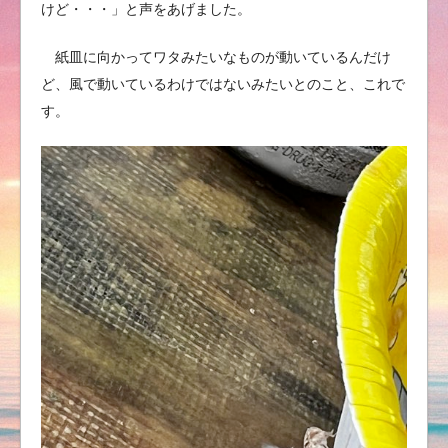
けど・・・」と声をあげました。
紙皿に向かってワタみたいなものが動いているんだけ
ど、風で動いているわけではないみたいとのこと、これで
す。