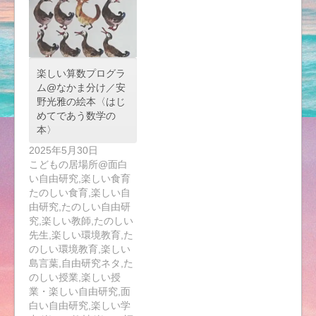
楽しい算数プログラ
ム@なかま分け／安
野光雅の絵本〈はじ
めてであう数学の
本〉
2025年5月30日
こどもの居場所@面白
い自由研究,楽しい食育
たのしい食育,楽しい自
由研究,たのしい自由研
究,楽しい教師,たのしい
先生,楽しい環境教育,た
のしい環境教育,楽しい
島言葉,自由研究ネタ,た
のしい授業,楽しい授
業・楽しい自由研究,面
白い自由研究,楽しい学