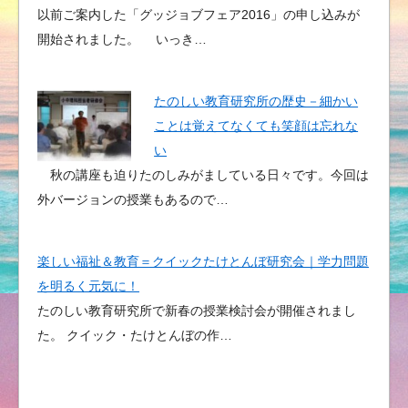
以前ご案内した「グッジョブフェア2016」の申し込みが
開始されました。 いっき…
たのしい教育研究所の歴史－細かい
ことは覚えてなくても笑顔は忘れな
い
秋の講座も迫りたのしみがましている日々です。今回は
外バージョンの授業もあるので…
楽しい福祉＆教育＝クイックたけとんぼ研究会｜学力問題
を明るく元気に！
たのしい教育研究所で新春の授業検討会が開催されまし
た。 クイック・たけとんぼの作…