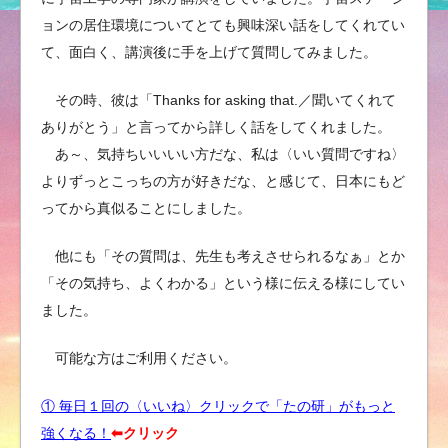
ョンの居住環境についてとても興味深い話をしてくれてい
て、面白く、講演後に手を上げて質問してみました。
その時、彼は「Thanks for asking that.／聞いてくれて
ありがとう」と言ってから詳しく話をしてくれました。
あ～、気持ちいいいい方だな、私は〈いい質問ですね〉
よりずっとこっちの方が好きだな、と感じて、日本にもど
ってから真似ることにしました。
他にも「その質問は、先生も考えさせられるなぁ」とか
「その気持ち、よくわかる」という様に伝える様にしてい
ました。
可能な方はご利用ください。
① 毎日１回の〈いいね〉クリックで「たの研」がもっと
強くなる！
⬅︎クリック