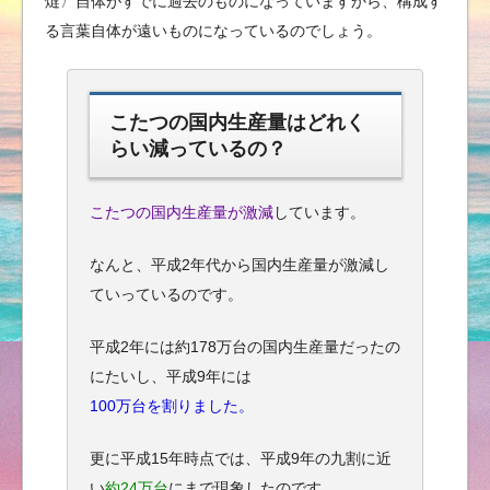
燵〉自体がすでに過去のものになっていますから、構成す
る言葉自体が遠いものになっているのでしょう。
こたつの国内生産量はどれく
らい減っているの？
こたつの国内生産量が激減
しています。
なんと、平成2年代から国内生産量が激減し
ていっているのです。
平成2年には約178万台の国内生産量だったの
にたいし、平成9年には
100万台を割りました。
更に平成15年時点では、平成9年の九割に近
い
約24万台
にまで現象したのです。