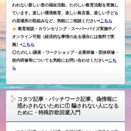
われない新しい形の福祉活動、たのしい教育活動を実施し
ています。楽しい環境教育、楽しい島言葉、楽しい子ども
の居場所の取組みなど、気軽にご相談ください⇨
こちら
教育相談・カウンセリング・スーパーバイズ実施中／
オンライン可能（経済的な事情のある場合には無料で実
施）⇨
こちら
たのしい講座・ワークショップ・企業研修・団体研修・
校内研修等についても気軽にお問い合わせください
⇨
こち
ら
コタツ記事・パッチワーク記事、偽情報に
惑わされないために① 騙されない人になる
ために・特殊詐欺回避入門