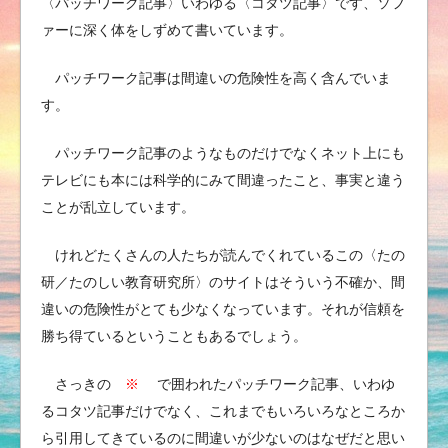
〈パッチワーク記事〉いわゆる〈コタツ記事〉です、ソフ
ァーに深く体をしずめて書いています。
パッチワーク記事は間違いの危険性を高く含んでいま
す。
パッチワーク記事のようなものだけでなくネット上にも
テレビにも本には科学的にみて間違ったこと、事実と違う
ことが乱立しています。
けれどたくさんの人たちが読んでくれているこの〈たの
研／たのしい教育研究所〉のサイトはそういう不確か、間
違いの危険性がとても少なくなっています。それが信頼を
勝ち得ているということもあるでしょう。
さっきの
※
で囲われたパッチワーク記事、いわゆ
るコタツ記事だけでなく、これまでもいろいろなところか
ら引用してきているのに間違いが少ないのはなぜだと思い