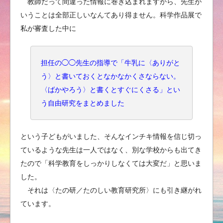
教師だって間違った情報に巻き込まれますから、先生が
いうことは全部正しいなんてあり得ません。科学作品展で
私が審査した中に
担任の◯◯先生の指導で「牛乳に〈ありがと
う〉と書いておくとなかなかくさならない。
〈ばかやろう〉と書くとすぐにくさる」とい
う自由研究をまとめました
という子どもがいました、そんなインチキ情報を信じ切っ
ているような先生は一人ではなく、別な学校からも出てき
たので「科学教育をしっかりしなくては大変だ」と思いま
した。
それは〈たの研／たのしい教育研究所〉にも引き継がれ
ています。