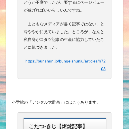
どうか不審でしたが、要するにページビュー
が稼げればいいらしいんですね。
まともなメディアが書く記事ではない、と
冷ややかに見ていました。ところが、なんと
私自身がコタツ記事の生産に協力していたこ
とに気づきました。
https://bunshun.jp/bungeishunju/articles/h72
08
小学館の「デジタル大辞泉」にはこうあります。
こたつ‐きじ【炬燵記事】