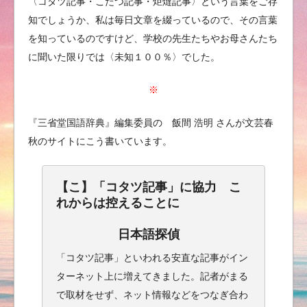
〈コタツ記事・こたつ記事・炬燵記事〉という言葉をご存
知でしょうか、私は毎日文章を綴っているので、その言葉
を知っているのですけど、学校の先生たちやお母さんたち
に聞いた限りでは〈未知１００％〉でした。
※
『三省堂国語辞典』編集委員の 飯間 浩明 さんが文芸春
秋のサイトにこう書いています。
【こ】「コタツ記事」に協力 こ
れからは控えることに
日本語探偵
「コタツ記事」といわれる安直な記事がイン
ターネット上に増えてきました。記者がまる
で取材をせず、ネット情報などをつなぎ合わ