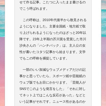
せて作る記事。こたつに入ったまま書けるの
でこう呼ばれます。
この呼称は、2010年代後半から散見される
ようになりました。主要全国紙・地方紙で取
り上げられるようになったのはざっと20年以
降です。23年上半期の芥川賞を受賞した市川
沙央さんの「ハンチバック」は、主人公の女
性が書いたコタツ記事から始まります。文学
でもこの呼称を捕捉しています。
一部のいい加減なウェブメディアだけの記
事かと思っていたら、スポーツ紙や芸能紙の
ウェブ版でもお目にかかります。「芸能人が
SNSでこのような発言をした」「それに対し
てネット上ではこんな反応があった」などと
いう記事がそれです。ニュース性があるのか