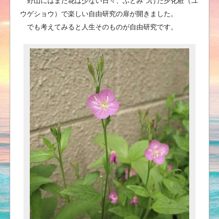
野山にはまだ花は少ない日々、ふとみつけた夕化粧（ユ
ウゲショウ）で楽しい自由研究の扉が開きました。
でも考えてみると人生そのものが自由研究です。