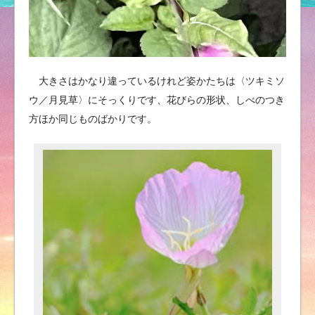
大きさはかなり違っているけれど姿かたちは〈ツキミソ
ウ／月見草〉にそっくりです、花びらの形状、しべのつき
方ほか同じものばかりです。