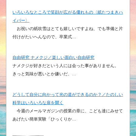
いろいろなところで笑顔が広がる優れもの〈紙たつまきハ
イパー〉
お祝いの紙吹雪はとても嬉しいですよね、でも準備と片
付けがたいへんなので、卒業式…
自由研究 ナメクジ／楽しい面白い自由研究
ナメクジが好きだという人には会った事がありません。
きっと気味が悪いとか嫌いだ、…
どうして自分に向かって光の道ができるのか？／たのしい
科学はいろいろな扉を開く
今週のメールマガジンの授業の章に、こども達にみせて
あげたい簡単実験「ひっくりか…