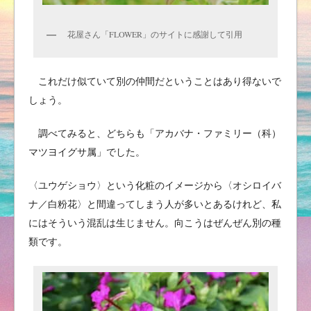
花屋さん「FLOWER」のサイトに感謝して引用
これだけ似ていて別の仲間だということはあり得ないで
しょう。
調べてみると、どちらも「アカバナ・ファミリー（科）
マツヨイグサ属」でした。
〈ユウゲショウ〉という化粧のイメージから〈オシロイバ
ナ／白粉花〉と間違ってしまう人が多いとあるけれど、私
にはそういう混乱は生じません。向こうはぜんぜん別の種
類です。