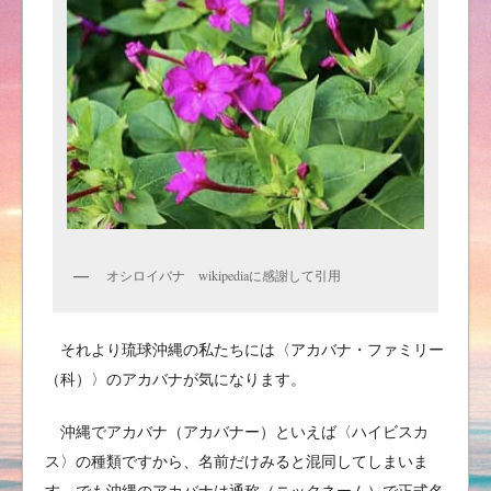
オシロイバナ wikipediaに感謝して引用
それより琉球沖縄の私たちには〈アカバナ・ファミリー
（科）〉のアカバナが気になります。
沖縄でアカバナ（アカバナー）といえば〈ハイビスカ
ス〉の種類ですから、名前だけみると混同してしまいま
す。でも沖縄のアカバナは通称（ニックネーム）で正式名