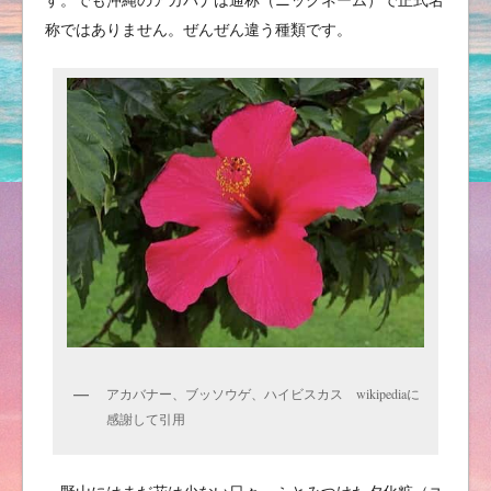
称ではありません。ぜんぜん違う種類です。
アカバナー、ブッソウゲ、ハイビスカス wikipediaに
感謝して引用