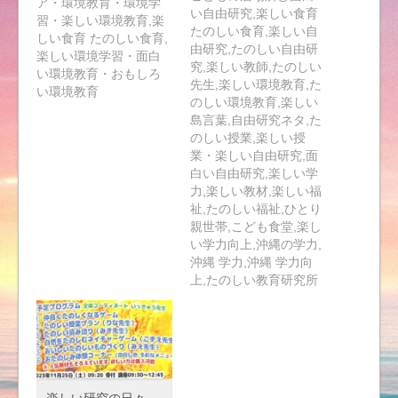
ア・環境教育・環境学
い自由研究,楽しい食育
習・楽しい環境教育,楽
たのしい食育,楽しい自
しい食育 たのしい食育,
由研究,たのしい自由研
楽しい環境学習・面白
究,楽しい教師,たのしい
い環境教育・おもしろ
先生,楽しい環境教育,た
い環境教育
のしい環境教育,楽しい
島言葉,自由研究ネタ,た
のしい授業,楽しい授
業・楽しい自由研究,面
白い自由研究,楽しい学
力,楽しい教材,楽しい福
祉,たのしい福祉,ひとり
親世帯,こども食堂,楽し
い学力向上,沖縄の学力,
沖縄 学力,沖縄 学力向
上,たのしい教育研究所
楽しい研究の日々－