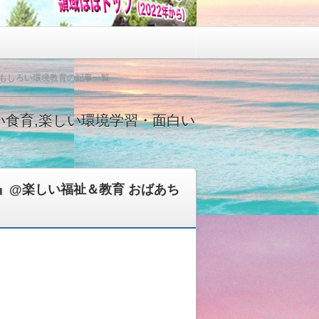
おもしろい環境教育の記事一覧
い食育,楽しい環境学習・面白い
』@楽しい福祉＆教育 おばあち