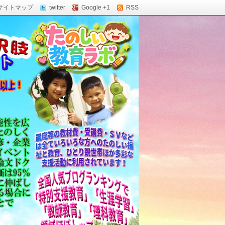
サイトマップ
twitter
Google +1
RSS