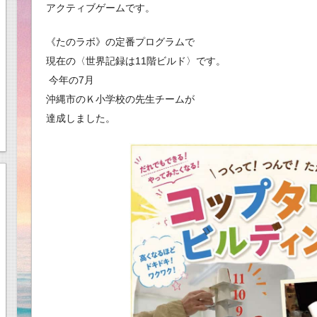
アクティブゲームです。
《たのラボ》の定番プログラムで
現在の〈世界記録は11階ビルド〉です。
今年の7月
沖縄市のＫ小学校の先生チームが
達成しました。