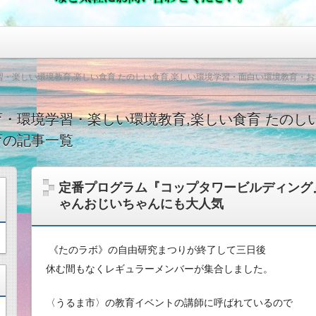
・楽しい環境教育,楽しい食育 たのしい食育,楽しい環境学習・面白い環境教育・
・環境学習・楽しい環境教育,楽しい食育 たのし
育の記事一覧
定番プログラム『コップタワービルディング
ゃんおじいちゃんにも大人気
《たのラボ》の自由研究まつりが終了して三日後
休む間もなくレギュラーメンバーが集合しました。
〈うるま市〉の教育イベントの講師に呼ばれているので