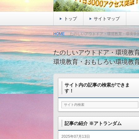
トップ
サイトマップ
HOME
たのしいアウトドア・環境教育・環境学習
たのしいアウトドア・環境教育
環境教育・おもしろい環境教
サイト内の記事の検索ができま
す！
記事の紹介 ※アトランダム
2025年07月13日