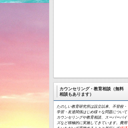
カウンセリング・教育相談（無料
相談もあります）
たのしい教育研究所は設立以来、不登校・
学習・友達関係はじめ様々な問題について
カウンセリングや教育相談、スーパーバイ
ズなど積極的に実施してきています。費用