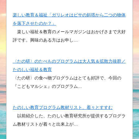
楽しい教育＆福祉「ガリレオはピサの斜塔から二つの物体
を落下させたのか？」
楽しい福祉＆教育のメールマガジンはおかげさまで大好
評です。興味のある方はお申し…
〈たの研〉のたべものプログラムは大人気＆拡散力抜群／
たのしい福祉＆教育
〈たの研〉の食べ物プログラムはとても好評で、今回の
『こどもマルシェ』のプログラム…
たのしい教育プログラム教材リスト、着々とすすむ
以前紹介した、たのしい教育研究所が提供するプログラ
ム教材リストが着々と出来上が…