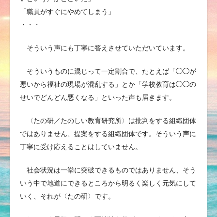
「職員がすぐにやめてしまう」
・・・
そういう声にも丁寧に答えさせていただいています。
そういうものに混じって一定割合で、たとえば「◯◯が
悪いから福祉の現場が混乱する」とか「学校教育は◯◯の
せいでどんどん悪くなる」といった声も届きます。
〈たの研／たのしい教育研究所〉は批判をする組織団体
ではありません、提案をする組織団体です。そういう声に
丁寧に受け応えることはしていません。
社会状況は一挙に突破できるものではありません、そう
いう中で地道にできるところから明るく楽しく元気にして
いく、それが〈たの研〉です。