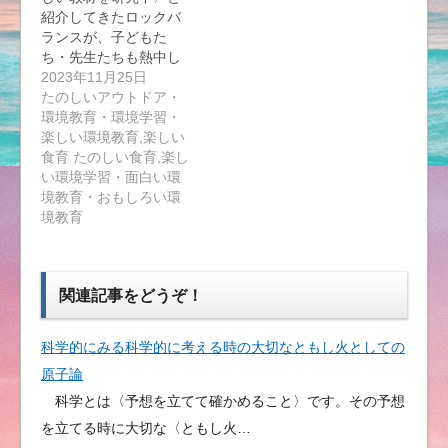
紹介してきたロックバ
ランスが、子どもた
ち・先生たちも熱中し
て…
2023年11月25日
たのしいアウトドア・
環境教育・環境学習・
楽しい環境教育,楽しい
食育 たのしい食育,楽し
い環境学習・面白い環
境教育・おもしろい環
境教育
関連記事をどうぞ！
科学的にみる科学的に考える時の大切なともし火としての
原子論
科学とは〈予想を立てて確かめること〉です。その予想
を立てる時に大切な〈ともし火…