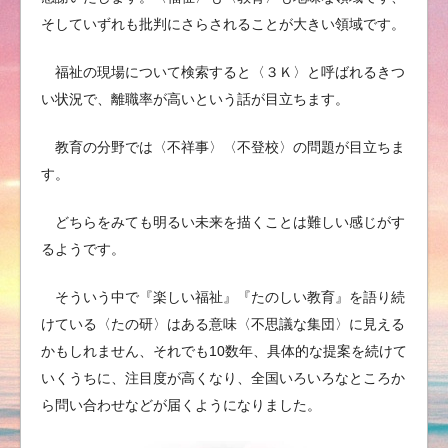
そしていずれも批判にさらされることが大きい領域です。
福祉の現場について検索すると〈３Ｋ〉と呼ばれるきつ
い状況で、離職率が高いという話が目立ちます。
教育の分野では〈不祥事〉〈不登校〉の問題が目立ちま
す。
どちらをみても明るい未来を描くことは難しい感じがす
るようです。
そういう中で『楽しい福祉』『たのしい教育』を語り続
けている〈たの研〉はある意味〈不思議な集団〉に見える
かもしれません、それでも10数年、具体的な提案を続けて
いくうちに、注目度が高くなり、全国いろいろなところか
ら問い合わせなどが届くようになりました。