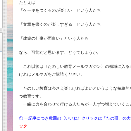
たとえば
「ケーキをつくるのが楽しい」という人たち
「文章を書くのが楽しすぎる」という人たち
「建築の仕事が面白い」という人たち
なら、可能だと思います、どうでしょうか。
これ以後は〈たのしい教育メールマガジン〉の領域に入る
ければメルマガをご購読ください。
たのしい教育は今さえ楽しければよいというような短絡的
つ教育です。
一緒に力を合わせて行ける人たちが一人ずつ増えていくこ
① 一記事につき数回の〈いいね〉クリックは「たの研」の
ック