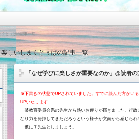
まくとぅばの記事一覧
・楽しいしまくとぅばの記事一覧
「なぜ学びに楽しさが重要なのか」@読者の
※下書きの状態でUPされていました。すでに読んだ方がい
UPいたします
某教育委員会系の先生から熱いお便りが届きました。行政
なり力を発揮してきただろうという様子が文面から感じられ
仮にＴ先生としましょう。