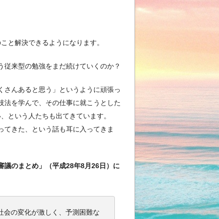
のこと解決できるようになります。
う従来型の勉強をまだ続けていくのか？
くさんあると思う」というように頑張っ
技法を学んで、その仕事に就こうとした
ない、という人たちも出てきています。
ってきた、という話も耳に入ってきま
のまとめ」（平成28年8月26日）に
社会の変化が激しく、予測困難な