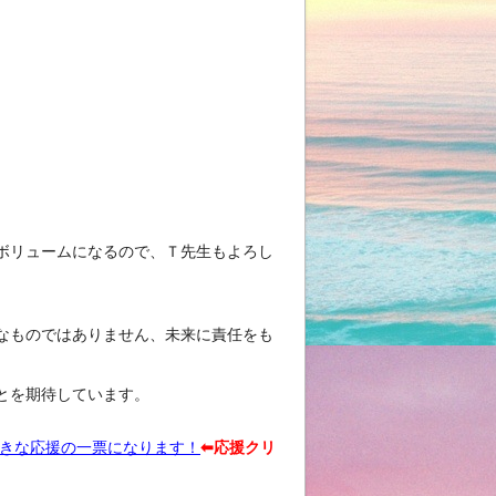
ボリュームになるので、Ｔ先生もよろし
なものではありません、未来に責任をも
とを期待しています。
大きな応援の一票になります！
⬅︎応援クリ