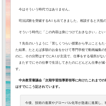
今はそういう時代ではありません。
司法試験を突破するA.I.も出てきました、相談すると大抵
そういう時代に「この内容は身につけておきなさい」とい
Ｔ先生のいうように「苦しくつらい授業から学ぶこともた
た結果、たとえば多額のお金をかけて専門学校で動画編集の
のに、その分野はすでにA.I.が主流で、仕事をする場所が
またすでにその仕事で生活してきたのにどんどん仕事が減
す。
中央教育審議会「次期学習指導要領等に向けたこれまでの審議
はすでにこう記されています。
今後、技術の進展やグローバル化等が急速に進展し、