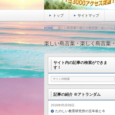
トップ
サイトマップ
HOME
楽しい島言葉・楽しく島言葉・楽しいし
楽しい島言葉・楽しく島言葉
サイト内の記事の検索ができま
す！
記事の紹介 ※アトランダム
2018年05月09日
たのしい教育研究所の五年前と今