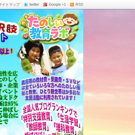
サイトマップ
twitter
Google +1
RSS