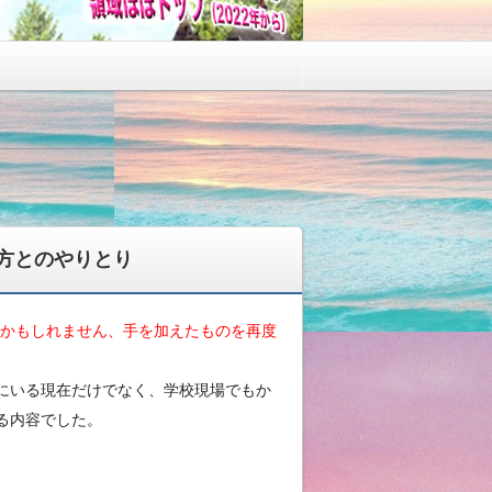
方とのやりとり
るかもしれません、手を加えたものを再度
にいる現在だけでなく、学校現場でもか
る内容でした。