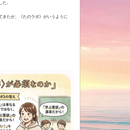
した。
てきたが、《たのラボ》がいうように