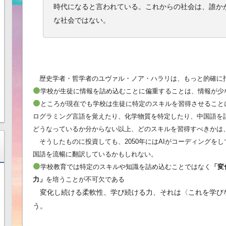
時代になると言われている。これからの社会は、誰か
な社会ではない。
歴史学者・哲学者のユヴァル・ノア・ハラリは、もっと的確に
学校が生徒に情報を詰め込むことに偏重することは、情報が少
ところが現在でも学校は生徒に特定のスキルを習得させること
ログラミング言語を覚えたり、化学物質を特定したり、中国語を話
どうなっているか分からない以上、どのスキルを習得すべきかは
そうしたものに投資しても、2050年にはAIがコーディングをして
国語を流暢に翻訳しているかもしれない。
学校教育では特定のスキルや知識を詰め込むことではなく
「変
力」
を培うことが不可欠である
変化し続ける柔軟性、学び続ける力、それは〈これを学び
う。