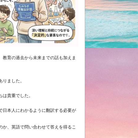
、教育の過去から未来までの話も加えま
ありました。
ちは貴重でした。
で日本人にわかるように翻訳する必要が
のか、英語で問い合わせて答えを得るこ