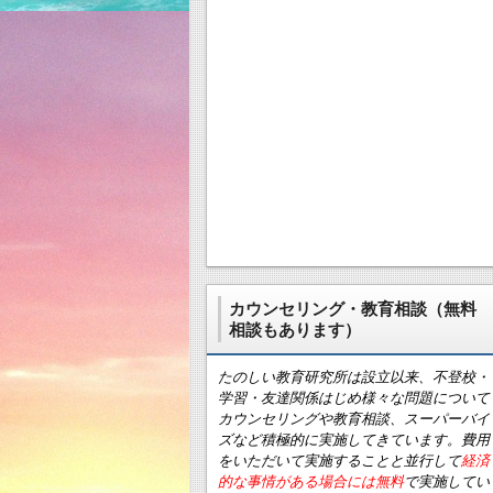
カウンセリング・教育相談（無料
相談もあります）
たのしい教育研究所は設立以来、不登校・
学習・友達関係はじめ様々な問題について
カウンセリングや教育相談、スーパーバイ
ズなど積極的に実施してきています。費用
をいただいて実施することと並行して
経済
的な事情がある場合には無料
で実施してい