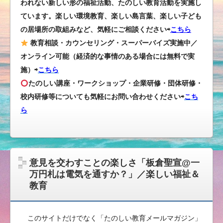
われない新しい形の福祉活動、たのしい教育活動を実施し
ています。楽しい環境教育、楽しい島言葉、楽しい子ども
の居場所の取組みなど、気軽にご相談ください⇨
こちら
教育相談・カウンセリング・スーパーバイズ実施中／
オンライン可能（経済的な事情のある場合には無料で実
施）⇨
こちら
たのしい講座・ワークショップ・企業研修・団体研修・
校内研修等についても気軽にお問い合わせください
⇨
こち
ら
意見を交わすことの楽しさ「板倉聖宣@一
万円札は電気を通すか？」／楽しい福祉＆
教育
このサイトだけでなく「たのしい教育メールマガジン」