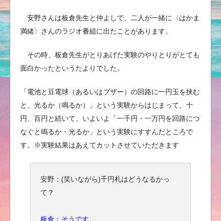
安野さんは板倉先生と仲よしで、二人が一緒に〈はかま
満緒〉さんのラジオ番組に出たことがあります。
その時、板倉先生がとりあげた実験のやりとりがとても
面白かったというたよりでした。
「電池と豆電球（あるいはブザー）の回路に一円玉を挟む
と、光るか（鳴るか）」という実験からはじまって、十
円、百円と続いて、いよいよ「一千円・一万円を回路につ
なぐと鳴るか・光るか」という実験にすすんだところで
す。※実験結果はあえてカットさせていただきます
安野：(笑いながら)千円札はどうなるかっ
て？
板倉：そうです。