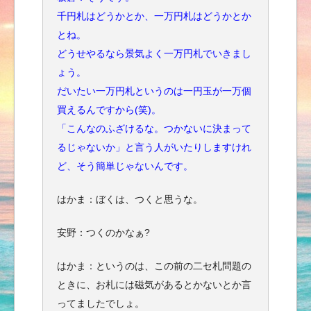
千円札はどうかとか、一万円札はどうかとか
とね。
どうせやるなら景気よく一万円札でいきまし
ょう。
だいたい一万円札というのは一円玉が一万個
買えるんですから(笑)。
「こんなのふざけるな。つかないに決まって
るじゃないか」と言う人がいたりしますけれ
ど、そう簡単じゃないんです。
はかま：ぼくは、つくと思うな。
安野：つくのかなぁ?
はかま：というのは、この前の二セ札問題の
ときに、お札には磁気があるとかないとか言
ってましたでしょ。