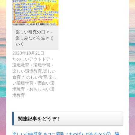
楽しい研究の日々－
楽しみながら生きて
いく
2023年10月21日
たのしいアウトドア・
環境教育・環境学習・
楽しい環境教育,楽しい
食育 たのしい食育,楽し
い環境学習・面白い環
境教育・おもしろい環
境教育
関連記事をどうぞ！
楽しい自由研究 ネコに眉毛（まゆげ）があるか？② 騙